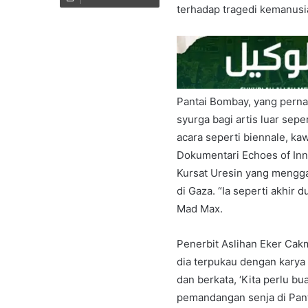
terhadap tragedi kemanusi
Pantai Bombay, yang pernah
syurga bagi artis luar sep
acara seperti biennale, ka
Dokumentari Echoes of Inn
Kursat Uresin yang mengg
di Gaza. “Ia seperti akhir
Mad Max.
Penerbit Aslihan Eker Cak
dia terpukau dengan karya
dan berkata, ‘Kita perlu bu
pemandangan senja di Pan