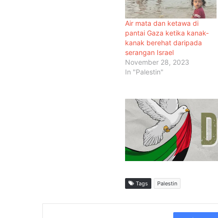
Air mata dan ketawa di
pantai Gaza ketika kanak-
kanak berehat daripada
serangan Israel
November 28, 2023
In "Palestin"
Tags
Palestin