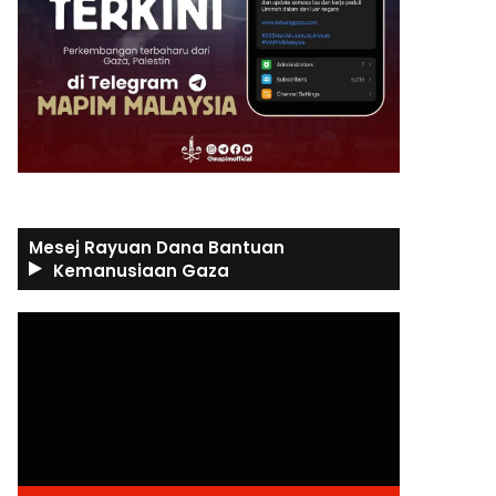
Mesej Rayuan Dana Bantuan
Kemanusiaan Gaza
Video
Player