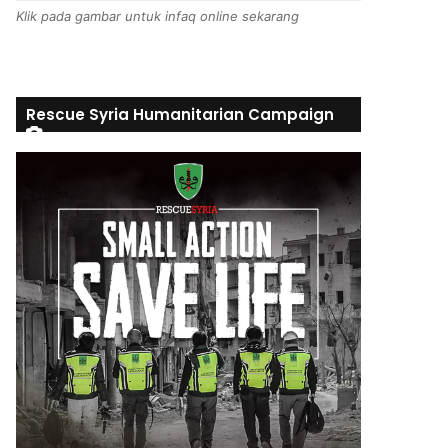
Klik pada gambar untuk infaq online sekarang
Rescue Syria Humanitarian Campaign