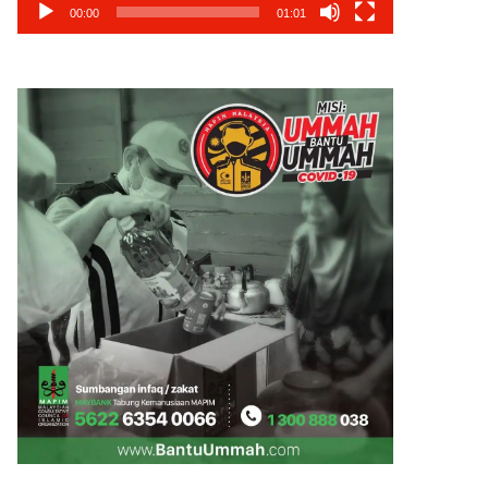
00:00
01:01