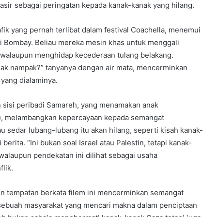
sir sebagai peringatan kepada kanak-kanak yang hilang.
ik yang pernah terlibat dalam festival Coachella, menemui
tai Bombay. Beliau mereka mesin khas untuk menggali
 walaupun menghidap kecederaan tulang belakang.
dak nampak?” tanyanya dengan air mata, mencerminkan
 yang dialaminya.
an sisi peribadi Samareh, yang menamakan anak
), melambangkan kepercayaan kepada semangat
 sedar lubang-lubang itu akan hilang, seperti kisah kanak-
berita. “Ini bukan soal Israel atau Palestin, tetapi kanak-
 walaupun pendekatan ini dilihat sebagai usaha
lik.
n tempatan berkata filem ini mencerminkan semangat
ebuah masyarakat yang mencari makna dalam penciptaan