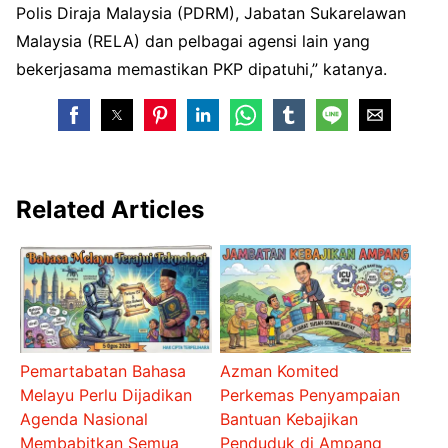
Polis Diraja Malaysia (PDRM), Jabatan Sukarelawan
Malaysia (RELA) dan pelbagai agensi lain yang
bekerjasama memastikan PKP dipatuhi,” katanya.
Related Articles
Pemartabatan Bahasa
Azman Komited
Melayu Perlu Dijadikan
Perkemas Penyampaian
Agenda Nasional
Bantuan Kebajikan
Membabitkan Semua
Penduduk di Ampang