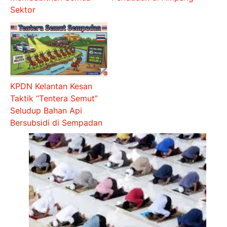
Sektor
KPDN Kelantan Kesan
Taktik “Tentera Semut”
Seludup Bahan Api
Bersubsidi di Sempadan