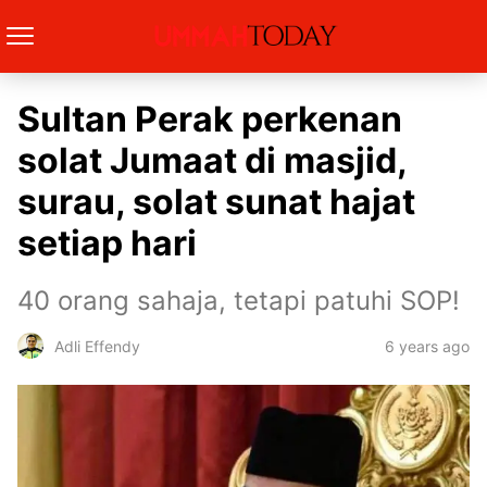
Sultan Perak perkenan
solat Jumaat di masjid,
surau, solat sunat hajat
setiap hari
40 orang sahaja, tetapi patuhi SOP!
6 years ago
Adli Effendy