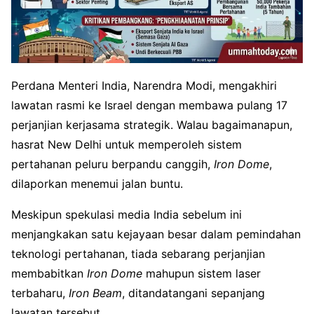
Perdana Menteri India, Narendra Modi, mengakhiri
lawatan rasmi ke Israel dengan membawa pulang 17
perjanjian kerjasama strategik. Walau bagaimanapun,
hasrat New Delhi untuk memperoleh sistem
pertahanan peluru berpandu canggih,
Iron Dome
,
dilaporkan menemui jalan buntu.
Meskipun spekulasi media India sebelum ini
menjangkakan satu kejayaan besar dalam pemindahan
teknologi pertahanan, tiada sebarang perjanjian
membabitkan
Iron Dome
mahupun sistem laser
terbaharu,
Iron Beam
, ditandatangani sepanjang
lawatan tersebut.