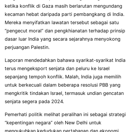
ketika konflik di Gaza masih berlarutan mengundang
kecaman hebat daripada parti pembangkang di India.
Mereka menyifatkan lawatan tersebut sebagai satu
“pengecut moral” dan pengkhianatan terhadap prinsip
dasar luar India yang secara sejarahnya menyokong
perjuangan Palestin.
Laporan mendedahkan bahawa syarikat-syarikat India
terus mengeksport senjata dan peluru ke Israel
sepanjang tempoh konflik. Malah, India juga memilih
untuk berkecuali dalam beberapa resolusi PBB yang
mengkritik tindakan Israel, termasuk undian gencatan
senjata segera pada 2024.
Pemerhati politik melihat peralihan ini sebagai strategi
“kepentingan negara” oleh New Delhi untuk
mengukuhkan kedudukan pertahanan dan ekonomi