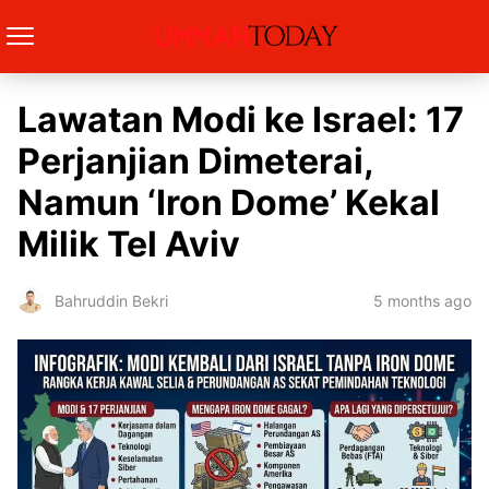
Lawatan Modi ke Israel: 17
Perjanjian Dimeterai,
Namun ‘Iron Dome’ Kekal
Milik Tel Aviv
5 months ago
Bahruddin Bekri