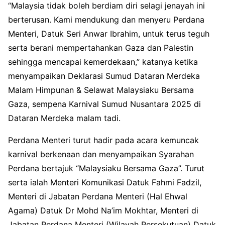
“Malaysia tidak boleh berdiam diri selagi jenayah ini
berterusan. Kami mendukung dan menyeru Perdana
Menteri, Datuk Seri Anwar Ibrahim, untuk terus teguh
serta berani mempertahankan Gaza dan Palestin
sehingga mencapai kemerdekaan,” katanya ketika
menyampaikan Deklarasi Sumud Dataran Merdeka
Malam Himpunan & Selawat Malaysiaku Bersama
Gaza, sempena Karnival Sumud Nusantara 2025 di
Dataran Merdeka malam tadi.
Perdana Menteri turut hadir pada acara kemuncak
karnival berkenaan dan menyampaikan Syarahan
Perdana bertajuk “Malaysiaku Bersama Gaza”. Turut
serta ialah Menteri Komunikasi Datuk Fahmi Fadzil,
Menteri di Jabatan Perdana Menteri (Hal Ehwal
Agama) Datuk Dr Mohd Na’im Mokhtar, Menteri di
Jabatan Perdana Menteri (Wilayah Persekutuan) Datuk