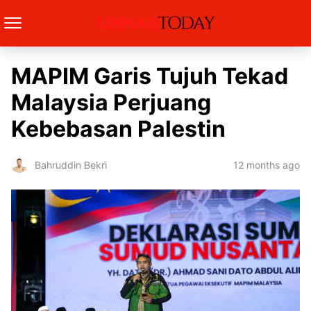
MAPIM Garis Tujuh Tekad
Malaysia Perjuang
Kebebasan Palestin
12 months ago
Bahruddin Bekri