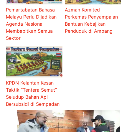
Pemartabatan Bahasa
Azman Komited
Melayu Perlu Dijadikan
Perkemas Penyampaian
Agenda Nasional
Bantuan Kebajikan
Membabitkan Semua
Penduduk di Ampang
Sektor
KPDN Kelantan Kesan
Taktik “Tentera Semut”
Seludup Bahan Api
Bersubsidi di Sempadan