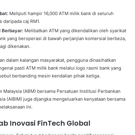
bat:
Meliputi hampir 16,
000 ATM milik bank di seluruh
s daripada caj RM1.
l Berbayar:
Melibatkan ATM yang dikendalikan oleh syarikat
nk yang beroperasi di bawah perjanjian komersial berbeza,
lagi dikenakan.
an dalam kalangan masyarakat,
pengguna dinasihatkan
nal pasti ATM milik bank melalui logo rasmi bank yang
sebut berbanding mesin kendalian pihak ketiga.
 Malaysia (ABM) bersama Persatuan Institusi Perbankan
ia (AIBIM) juga dijangka mengeluarkan kenyataan bersama
elaksanaan ini.
ab Inovasi FinTech Global