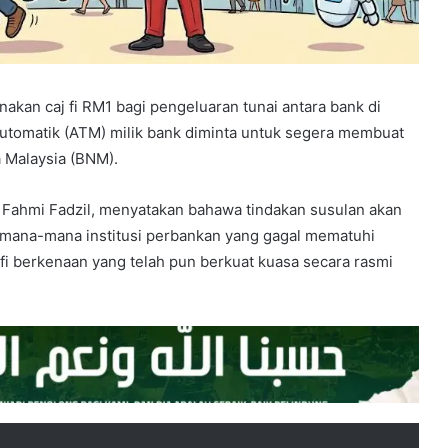
kan caj fi RM1 bagi pengeluaran tunai antara bank di
tomatik (ATM) milik bank diminta untuk segera membuat
 Malaysia (BNM).
Fahmi Fadzil,
menyatakan bahawa tindakan susulan akan
t mana-mana institusi perbankan yang gagal mematuhi
fi berkenaan yang telah pun berkuat kuasa secara rasmi