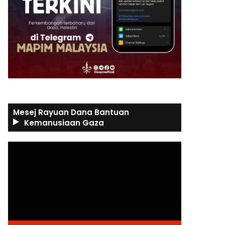
Mesej Rayuan Dana Bantuan
Kemanusiaan Gaza
Video
Player