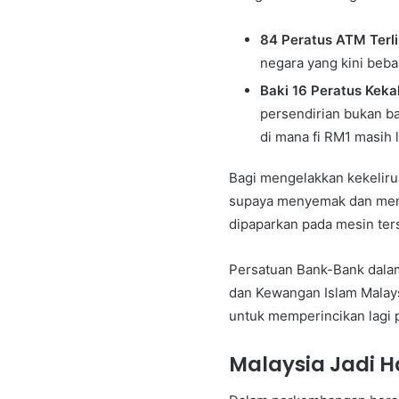
84 Peratus ATM Terli
negara yang kini beba
Baki 16 Peratus Keka
persendirian bukan ba
di mana fi RM1 masih 
Bagi mengelakkan kekeliru
supaya menyemak dan menge
dipaparkan pada mesin ter
Persatuan Bank-Bank dalam
dan Kewangan Islam Malays
untuk memperincikan lagi p
Malaysia Jadi H