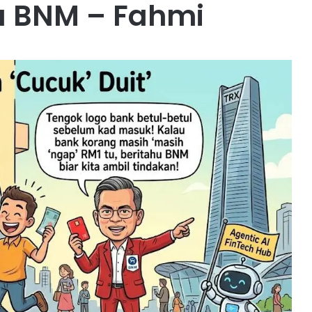
a BNM – Fahmi