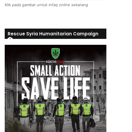
Klik pada gambar untuk infaq online sekarang
Rescue Syria Humanitarian Campaign