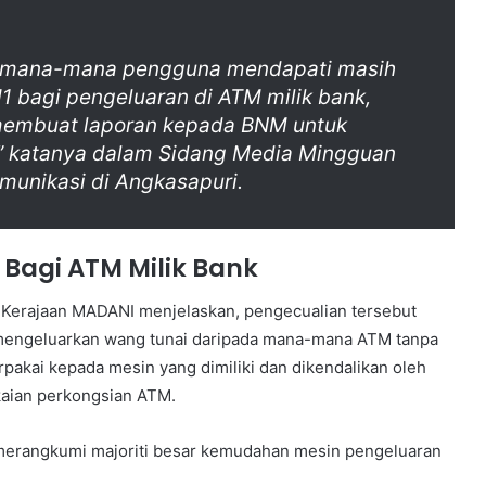
a mana-mana pengguna mendapati masih
1 bagi pengeluaran di ATM milik bank,
membuat laporan kepada BNM untuk
t,” katanya dalam Sidang Media Mingguan
munikasi di Angkasapuri.
Bagi ATM Milik Bank
 Kerajaan MADANI menjelaskan,
pengecualian tersebut
engeluarkan wang tunai daripada mana-mana ATM tanpa
pakai kepada mesin yang dimiliki dan dikendalikan oleh
kaian perkongsian ATM.
 merangkumi majoriti besar kemudahan mesin pengeluaran