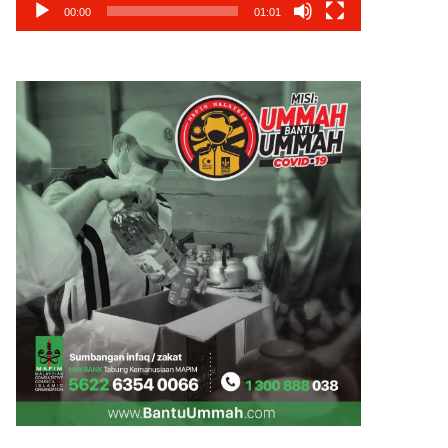
00:00
01:01