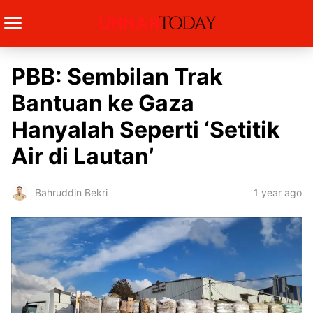
PBB: Sembilan Trak
Bantuan ke Gaza
Hanyalah Seperti ‘Setitik
Air di Lautan’
1 year ago
Bahruddin Bekri