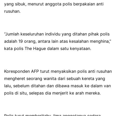
yang sibuk, menurut anggota polis berpakaian anti
rusuhan.
“Jumlah keseluruhan individu yang ditahan pihak polis
adalah 19 orang, antara lain atas kesalahan menghina,”
kata polis The Hague dalam satu kenyataan.
Koresponden AFP turut menyaksikan polis anti rusuhan
mengheret seorang wanita dari sebuah kereta yang
lalu, sebelum ditahan dan dibawa masuk ke dalam van
polis di situ, selepas dia menjerit ke arah mereka.
Polis turut memberitahu, lima anggotanya cedera