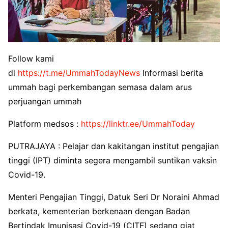
Follow kami
di
https://t.me/UmmahTodayNews
Informasi berita
ummah bagi perkembangan semasa dalam arus
perjuangan ummah
Platform medsos :
https://linktr.ee/UmmahToday
PUTRAJAYA : Pelajar dan kakitangan institut pengajian
tinggi (IPT) diminta segera mengambil suntikan vaksin
Covid-19.
Menteri Pengajian Tinggi, Datuk Seri Dr Noraini Ahmad
berkata, kementerian berkenaan dengan Badan
Bertindak Imunisasi Covid-19 (CITF) sedang giat