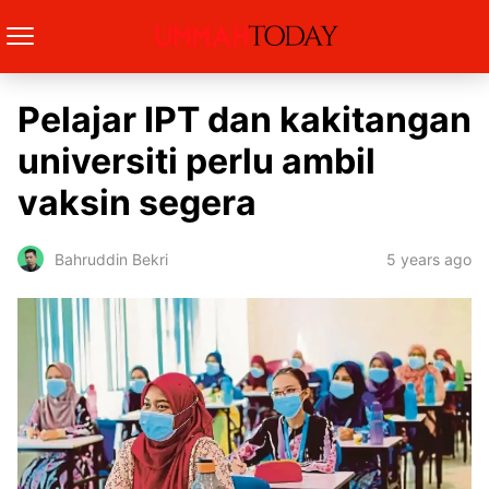
Pelajar IPT dan kakitangan
universiti perlu ambil
vaksin segera
5 years ago
Bahruddin Bekri