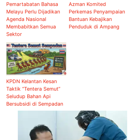
Pemartabatan Bahasa
Azman Komited
Melayu Perlu Dijadikan
Perkemas Penyampaian
Agenda Nasional
Bantuan Kebajikan
Membabitkan Semua
Penduduk di Ampang
Sektor
KPDN Kelantan Kesan
Taktik “Tentera Semut”
Seludup Bahan Api
Bersubsidi di Sempadan