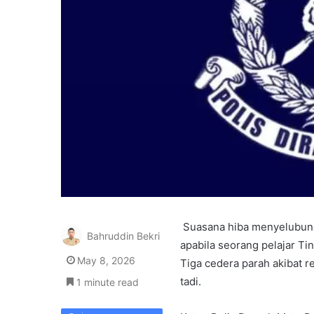
Suasana hiba menyelubung
Bahruddin Bekri
apabila seorang pelajar Ti
May 8, 2026
Tiga cedera parah akibat 
tadi.
1 minute read