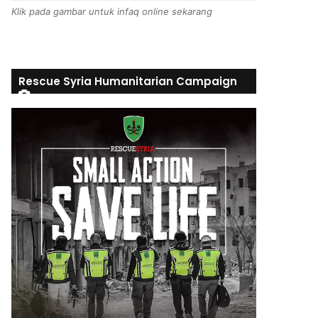
Klik pada gambar untuk infaq online sekarang
Rescue Syria Humanitarian Campaign