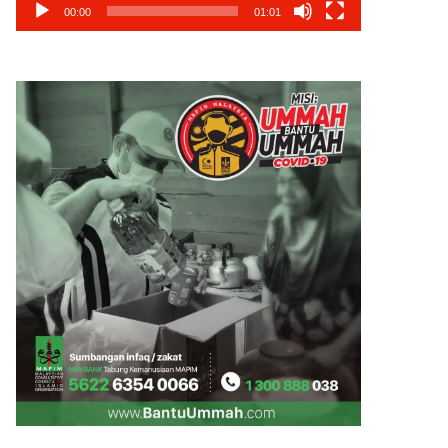
00:00
01:01