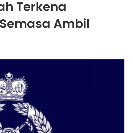
ah Terkena
k Semasa Ambil