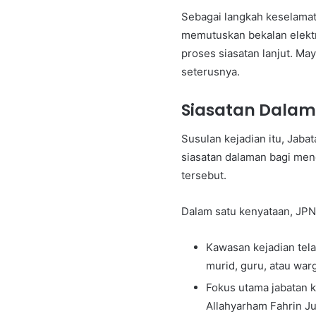
Sebagai langkah keselamat
memutuskan bekalan elektr
proses siasatan lanjut. Ma
seterusnya.
Siasatan Dala
Susulan kejadian itu, Jab
siasatan dalaman bagi men
tersebut.
Dalam satu kenyataan, JPN
Kawasan kejadian tela
murid, guru, atau war
Fokus utama jabatan k
Allahyarham Fahrin J