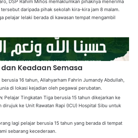
Daro, DSP Rahim Mihos memaklumkan pihaknya menerima
tersebut daripada pihak sekolah kira-kira jam 8 malam.
tiga pelajar lelaki berada di kawasan tempat mengambil
a dan Keadaan Semasa
 berusia 16 tahun, Allahyarham Fahrin Jumandy Abdullah,
nia di lokasi kejadian oleh pegawai perubatan.
h:
Pelajar Tingkatan Tiga berusia 15 tahun dikejarkan ke
 dirujuk ke Unit Rawatan Rapi (ICU) Hospital Sibu untuk
ang lagi pelajar berusia 15 tahun yang berada di tempat
lami sebarang kecederaan.