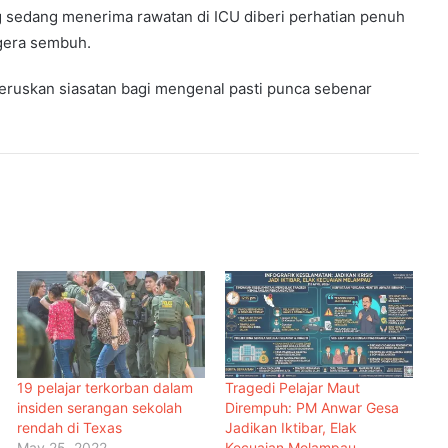
g sedang menerima rawatan di ICU diberi perhatian penuh
gera sembuh.
ruskan siasatan bagi mengenal pasti punca sebenar
19 pelajar terkorban dalam
Tragedi Pelajar Maut
insiden serangan sekolah
Dirempuh: PM Anwar Gesa
rendah di Texas
Jadikan Iktibar, Elak
May 25, 2022
Kecuaian Melampau