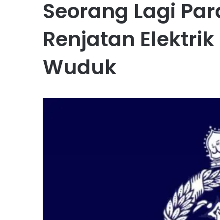
Seorang Lagi Par
Renjatan Elektri
Wuduk