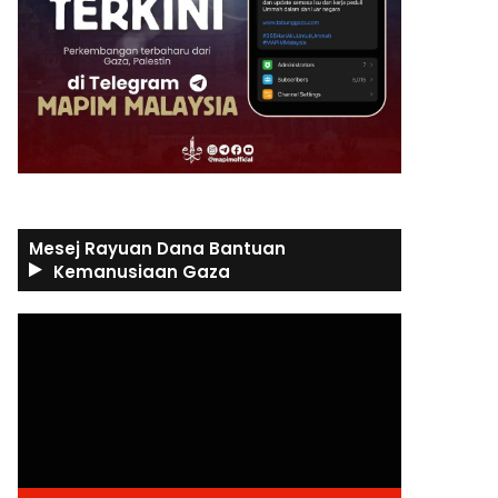
Mesej Rayuan Dana Bantuan
Kemanusiaan Gaza
Video
Player