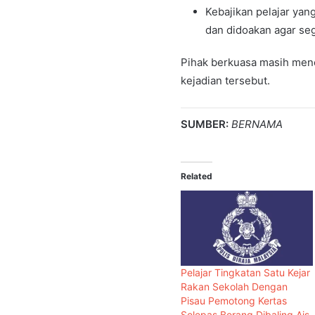
Kebajikan pelajar yan
dan didoakan agar se
Pihak berkuasa masih mene
kejadian tersebut.
SUMBER:
BERNAMA
Related
Pelajar Tingkatan Satu Kejar
Rakan Sekolah Dengan
Pisau Pemotong Kertas
Selepas Berang Dibaling Ais