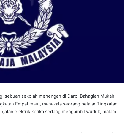
i sebuah sekolah menengah di Daro, Bahagian Mukah
ngkatan Empat maut, manakala seorang pelajar Tingkatan
renjatan elektrik ketika sedang mengambil wuduk, malam