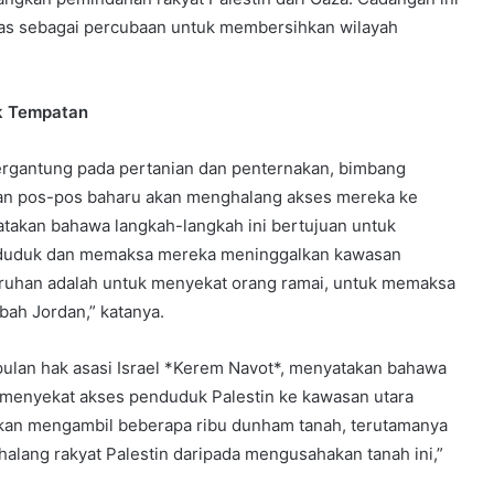
uas sebagai percubaan untuk membersihkan wilayah
k Tempatan
ergantung pada pertanian dan penternakan, bimbang
an pos-pos baharu akan menghalang akses mereka ke
atakan bahawa langkah-langkah ini bertujuan untuk
duduk dan memaksa mereka meninggalkan kawasan
uruhan adalah untuk menyekat orang ramai, untuk memaksa
ah Jordan,” katanya.
ulan hak asasi Israel *Kerem Navot*, menyatakan bahawa
an menyekat akses penduduk Palestin ke kawasan utara
akan mengambil beberapa ribu dunham tanah, terutamanya
alang rakyat Palestin daripada mengusahakan tanah ini,”