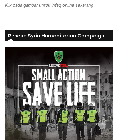
Klik pada gambar untuk infaq online sekarang
Rescue Syria Humanitarian Campaign