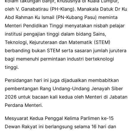
kolam takungan banjir, khususnya di Kuala Lumpur,
oleh V. Ganabatirau (PH-Klang). Manakala Datuk Dr Ku
Abd Rahman Ku Ismail (PN-Kubang Pasu) meminta
Menteri Pendidikan Tinggi menyatakan nisbah pelajar
institusi pengajian tinggi dalam bidang Sains,
Teknologi, Kejuruteraan dan Matematik (STEM)
berbanding bukan STEM serta sasaran jumlah jurutera
bagi memenuhi permintaan industri berteknologi
tinggi.
Persidangan hari ini juga dijadualkan membabitkan
pembentangan Rang Undang-Undang Jenayah Siber
2026 untuk bacaan kali kedua oleh Menteri di Jabatan
Perdana Menteri.
Mesyuarat Kedua Penggal Kelima Parlimen ke-15
Dewan Rakyat ini berlangsung selama 16 hari dan