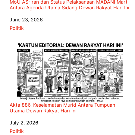
MoU AS-Iran dan Status Pelaksanaan MADANI Mart
Antara Agenda Utama Sidang Dewan Rakyat Hari Ini
Date
June 23, 2026
In relation to
Politik
Akta 886, Keselamatan Murid Antara Tumpuan
Utama Dewan Rakyat Hari Ini
Date
July 2, 2026
In relation to
Politik