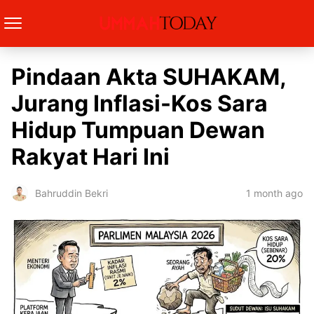
Pindaan Akta SUHAKAM,
Jurang Inflasi-Kos Sara
Hidup Tumpuan Dewan
Rakyat Hari Ini
1 month ago
Bahruddin Bekri