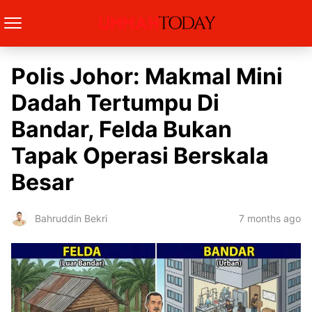
Polis Johor: Makmal Mini
Dadah Tertumpu Di
Bandar, Felda Bukan
Tapak Operasi Berskala
Besar
7 months ago
Bahruddin Bekri