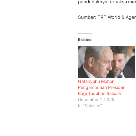
penduduknya terpaksa men
Sumber: TRT World & Age
Related
Netanyahu Mohon
Pengampunan Presiden
Bagi Tuduhan Rasuah
December 1, 2025
In "Palestin"