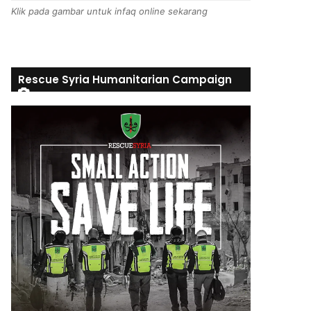
Klik pada gambar untuk infaq online sekarang
Rescue Syria Humanitarian Campaign