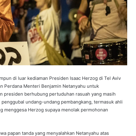
impun di luar kediaman Presiden Isaac Herzog di Tel Aviv
n Perdana Menteri Benjamin Netanyahu untuk
 presiden berhubung pertuduhan rasuah yang masih
rtai penggubal undang-undang pembangkang, termasuk ahli
ang menggesa Herzog supaya menolak permohonan
wa papan tanda yang menyalahkan Netanyahu atas