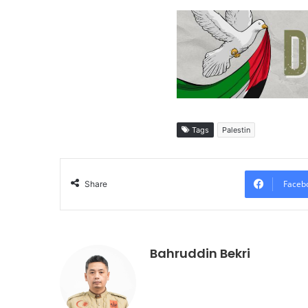
Tags
Palestin
Faceb
Share
Bahruddin Bekri