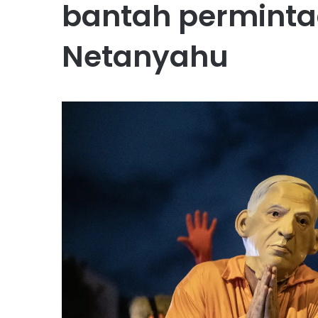
bantah permint
Netanyahu