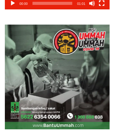
00:00
01:01