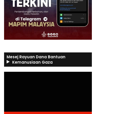
Mesej Rayuan Dana Bantuan
Kemanusiaan Gaza
Video
Player