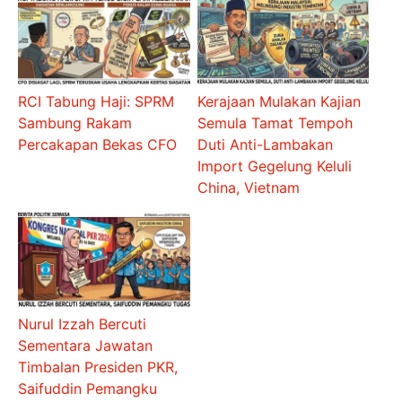
RCI Tabung Haji: SPRM
Kerajaan Mulakan Kajian
Sambung Rakam
Semula Tamat Tempoh
Percakapan Bekas CFO
Duti Anti-Lambakan
Import Gegelung Keluli
China, Vietnam
Nurul Izzah Bercuti
Sementara Jawatan
Timbalan Presiden PKR,
Saifuddin Pemangku