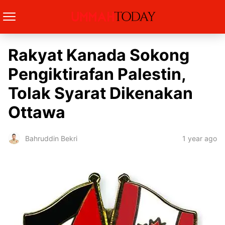
Rakyat Kanada Sokong
Pengiktirafan Palestin,
Tolak Syarat Dikenakan
Ottawa
1 year ago
Bahruddin Bekri