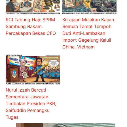
RCI Tabung Haji: SPRM
Kerajaan Mulakan Kajian
Sambung Rakam
Semula Tamat Tempoh
Percakapan Bekas CFO
Duti Anti-Lambakan
Import Gegelung Keluli
China, Vietnam
Nurul Izzah Bercuti
Sementara Jawatan
Timbalan Presiden PKR,
Saifuddin Pemangku
Tugas