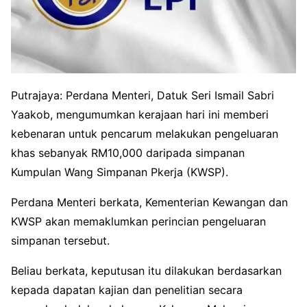
Putrajaya: Perdana Menteri, Datuk Seri Ismail Sabri
Yaakob, mengumumkan kerajaan hari ini memberi
kebenaran untuk pencarum melakukan pengeluaran
khas sebanyak RM10,000 daripada simpanan
Kumpulan Wang Simpanan Pkerja (KWSP).
Perdana Menteri berkata, Kementerian Kewangan dan
KWSP akan memaklumkan perincian pengeluaran
simpanan tersebut.
Beliau berkata, keputusan itu dilakukan berdasarkan
kepada dapatan kajian dan penelitian secara