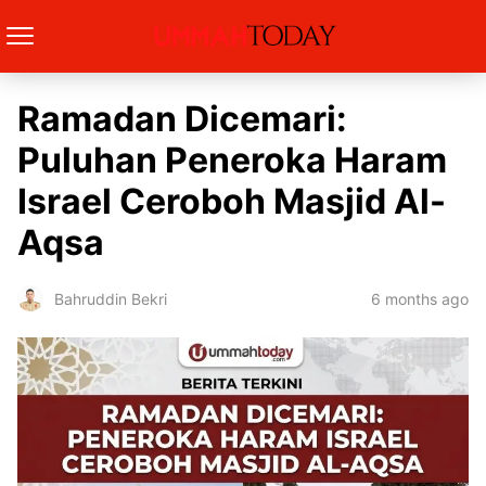
Ramadan Dicemari:
Puluhan Peneroka Haram
Israel Ceroboh Masjid Al-
Aqsa
6 months ago
Bahruddin Bekri