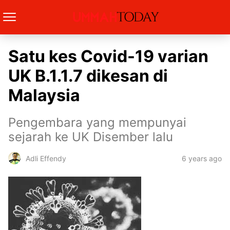
Satu kes Covid-19 varian
UK B.1.1.7 dikesan di
Malaysia
Pengembara yang mempunyai
sejarah ke UK Disember lalu
6 years ago
Adli Effendy