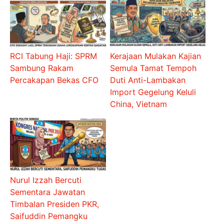
RCI Tabung Haji: SPRM
Kerajaan Mulakan Kajian
Sambung Rakam
Semula Tamat Tempoh
Percakapan Bekas CFO
Duti Anti-Lambakan
Import Gegelung Keluli
China, Vietnam
Nurul Izzah Bercuti
Sementara Jawatan
Timbalan Presiden PKR,
Saifuddin Pemangku