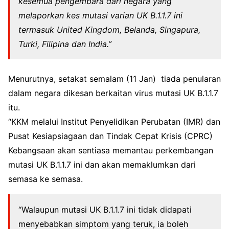
kesemua pengembara dari negara yang
melaporkan kes mutasi varian UK B.1.1.7 ini
termasuk United Kingdom, Belanda, Singapura,
Turki, Filipina dan India.”
Menurutnya, setakat semalam (11 Jan) tiada penularan
dalam negara dikesan berkaitan virus mutasi UK B.1.1.7
itu.
“KKM melalui Institut Penyelidikan Perubatan (IMR) dan
Pusat Kesiapsiagaan dan Tindak Cepat Krisis (CPRC)
Kebangsaan akan sentiasa memantau perkembangan
mutasi UK B.1.1.7 ini dan akan memaklumkan dari
semasa ke semasa.
“Walaupun mutasi UK B.1.1.7 ini tidak didapati
menyebabkan simptom yang teruk, ia boleh