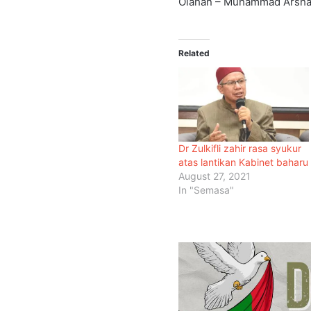
Olahan – Muhammad Arsha
Related
Dr Zulkifli zahir rasa syukur
atas lantikan Kabinet baharu
August 27, 2021
In "Semasa"