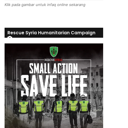
Klik pada gambar untuk infaq online sekarang
Rescue Syria Humanitarian Campaign