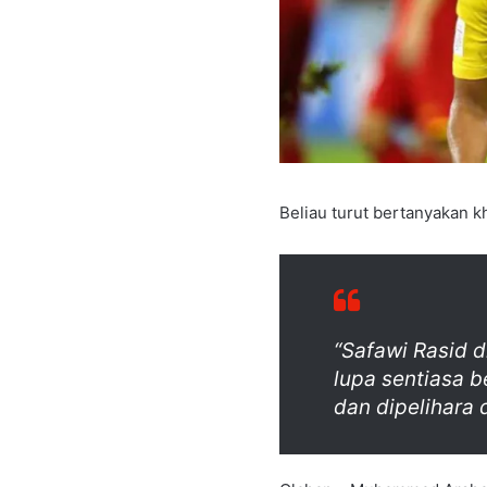
Beliau turut bertanyakan k
“Safawi Rasid d
lupa sentiasa 
dan dipelihara