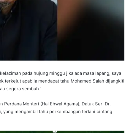
elaziman pada hujung minggu jika ada masa lapang, saya
k terkejut apabila mendapat tahu Mohamed Salah dijangkiti
iau segera sembuh.”
n Perdana Menteri (Hal Ehwal Agama), Datuk Seri Dr.
i, yang mengambil tahu perkembangan terkini bintang