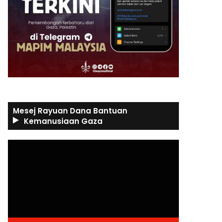
Mesej Rayuan Dana Bantuan
Kemanusiaan Gaza
Video
Player