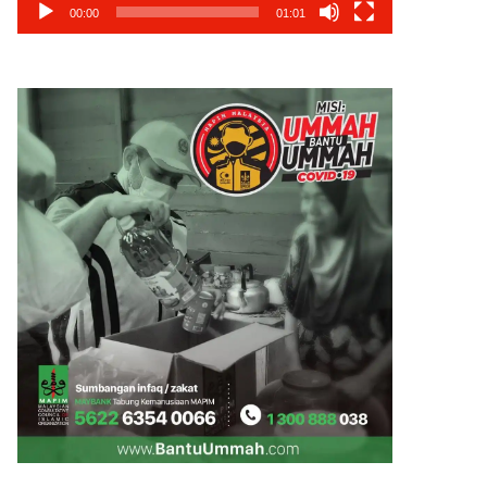
00:00
01:01