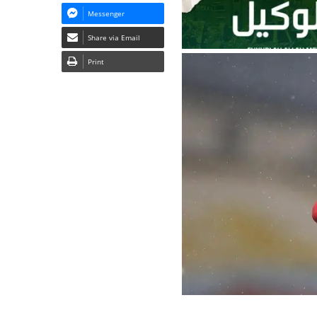
Messenger
Share via Email
Print