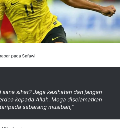
habar pada Safawi.
i sana sihat? Jaga kesihatan dan jangan
berdoa kepada Allah. Moga diselamatkan
 daripada sebarang musibah,”