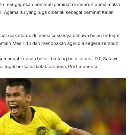
 dan mengejutkan peminat-peminat di seluruh dunia malah
i Agama itu yang juga dikenali sebagai peminat Kelab
muat naik status di media sosialnya bahawa beiau terkejut
emain Mesir itu dan mendoakan agar dia segera sembuh.
 semangat kepada bekas bintang bola sepak JDT, Safawi
 Portugal bersama kelab barunya, Portimonense.