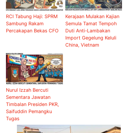
RCI Tabung Haji: SPRM
Kerajaan Mulakan Kajian
Sambung Rakam
Semula Tamat Tempoh
Percakapan Bekas CFO
Duti Anti-Lambakan
Import Gegelung Keluli
China, Vietnam
Nurul Izzah Bercuti
Sementara Jawatan
Timbalan Presiden PKR,
Saifuddin Pemangku
Tugas