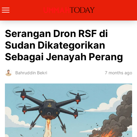
Serangan Dron RSF di
Sudan Dikategorikan
Sebagai Jenayah Perang
7 months ago
Bahruddin Bekri