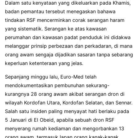
Dalam satu kenyataan yang dikeluarkan pada Khamis,
badan pemantau tersebut menegaskan bahawa
tindakan RSF mencerminkan corak serangan haram
yang sistematik. Serangan ke atas kawasan
perumahan dan kawasan padat penduduk ini didakwa
melanggar prinsip perbezaan dan perkadaran, di mana
orang awam sengaja dijadikan sasaran tanpa sebarang
keperluan ketenteraan yang jelas.
Sepanjang minggu lalu, Euro-Med telah
mendokumentasikan pembunuhan sekurang-
kurangnya 28 orang awam akibat serangan dron di
wilayah Kordofan Utara, Kordofan Selatan, dan Sennar.
Salah satu insiden paling menyayat hati berlaku pada
5 Januari di El Obeid, apabila sebuah dron RSF
menyerang rumah kediaman dan mengorbankan 13
orang awam, termasuk lapan orang kanak-kanak.