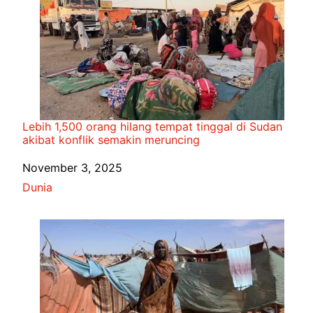
Lebih 1,500 orang hilang tempat tinggal di Sudan
akibat konflik semakin meruncing
Date
November 3, 2025
In relation to
Dunia