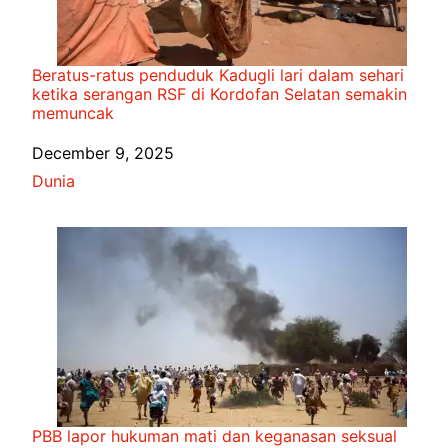
Beratus-ratus penduduk Kadugli lari dalam sehari
ketika serangan RSF di Kordofan Selatan semakin
memuncak
Date
December 9, 2025
In relation to
Dunia
PBB lapor hukuman mati dan keganasan seksual