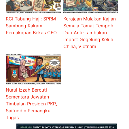
RCI Tabung Haji: SPRM
Kerajaan Mulakan Kajian
Sambung Rakam
Semula Tamat Tempoh
Percakapan Bekas CFO
Duti Anti-Lambakan
Import Gegelung Keluli
China, Vietnam
Nurul Izzah Bercuti
Sementara Jawatan
Timbalan Presiden PKR,
Saifuddin Pemangku
Tugas