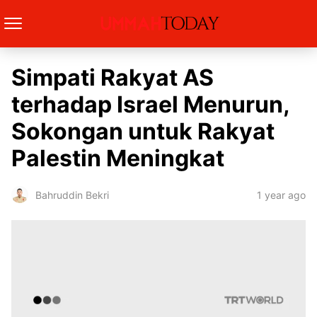
Simpati Rakyat AS
terhadap Israel Menurun,
Sokongan untuk Rakyat
Palestin Meningkat
1 year ago
Bahruddin Bekri