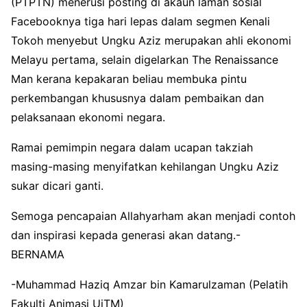
(PTPTN) menerusi posting di akaun laman sosial
Facebooknya tiga hari lepas dalam segmen Kenali
Tokoh menyebut Ungku Aziz merupakan ahli ekonomi
Melayu pertama, selain digelarkan The Renaissance
Man kerana kepakaran beliau membuka pintu
perkembangan khususnya dalam pembaikan dan
pelaksanaan ekonomi negara.
Ramai pemimpin negara dalam ucapan takziah
masing-masing menyifatkan kehilangan Ungku Aziz
sukar dicari ganti.
Semoga pencapaian Allahyarham akan menjadi contoh
dan inspirasi kepada generasi akan datang.-
BERNAMA
-Muhammad Haziq Amzar bin Kamarulzaman (Pelatih
Fakulti Animasi UiTM)