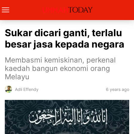
Sukar dicari ganti, terlalu
besar jasa kepada negara
Membasmi kemiskinan, perkenal
kaedah bangun ekonomi orang
Melayu
6 years ago
Adli Effendy