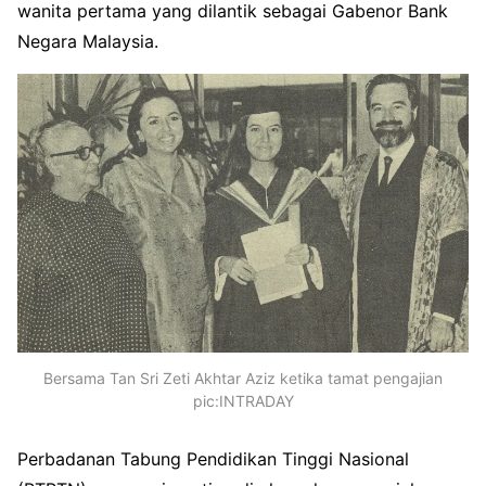
wanita pertama yang dilantik sebagai Gabenor Bank
Negara Malaysia.
Bersama Tan Sri Zeti Akhtar Aziz ketika tamat pengajian
pic:INTRADAY
Perbadanan Tabung Pendidikan Tinggi Nasional