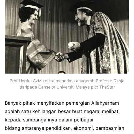
Prof Ungku Aziz ketika menerima anugerah Profesor Diraja
daripada Canselor Universiti Malaya pic: TheStar
Banyak pihak menyifatkan pemergian Allahyarham
adalah satu kehilangan besar buat negara, melihat
kepada sumbangannya dalam pelbagai
bidang antaranya pendidikan, ekonomi, pembasmian