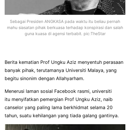
Sebagai Presiden ANGKASA pada waktu itu beliau pernah
mahu siasatan pihak berkuasa terhadap konspirasi dan salah
guna kuasa di agensi terbabit. pic:TheStar
Berita kematian Prof Ungku Aziz menyentuh perasaan
banyak pihak, terutamanya Universiti Malaya, yang
begitu sinonim dengan Allahyarham.
Menerusi laman sosial Facebook rasmi, universiti
itu menyifatkan pemergian Prof Ungku Aziz, naib
canselor yang paling lama berkhidmat selama 20
tahun, suatu kehilangan yang tiada galang gantinya.