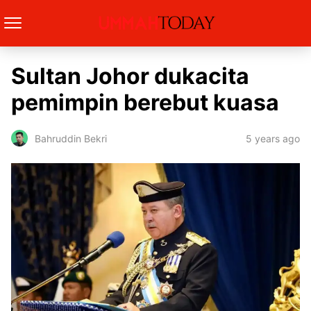
Sultan Johor dukacita
pemimpin berebut kuasa
5 years ago
Bahruddin Bekri