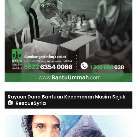
Rayuan Dana Bantuan Kecemasan Musim Sejuk
RescueSyria