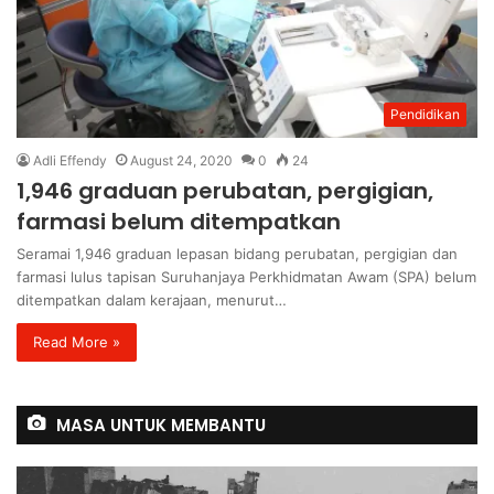
Pendidikan
Adli Effendy
August 24, 2020
0
24
1,946 graduan perubatan, pergigian,
farmasi belum ditempatkan
Seramai 1,946 graduan lepasan bidang perubatan, pergigian dan
farmasi lulus tapisan Suruhanjaya Perkhidmatan Awam (SPA) belum
ditempatkan dalam kerajaan, menurut…
Read More »
MASA UNTUK MEMBANTU