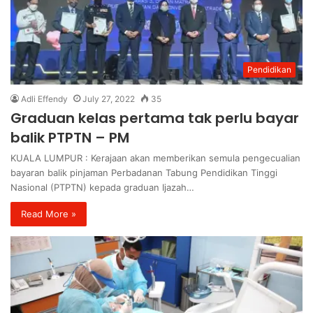
Pendidikan
Adli Effendy
July 27, 2022
35
Graduan kelas pertama tak perlu bayar
balik PTPTN – PM
KUALA LUMPUR : Kerajaan akan memberikan semula pengecualian
bayaran balik pinjaman Perbadanan Tabung Pendidikan Tinggi
Nasional (PTPTN) kepada graduan Ijazah…
Read More »