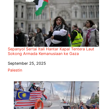
Sepanyol Sertai Itali Hantar Kapal Tentera Laut
Sokong Armada Kemanusiaan ke Gaza
Date
September 25, 2025
In relation to
Palestin