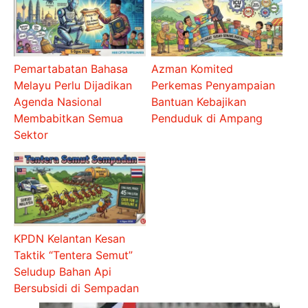
Pemartabatan Bahasa
Azman Komited
Melayu Perlu Dijadikan
Perkemas Penyampaian
Agenda Nasional
Bantuan Kebajikan
Membabitkan Semua
Penduduk di Ampang
Sektor
KPDN Kelantan Kesan
Taktik “Tentera Semut”
Seludup Bahan Api
Bersubsidi di Sempadan