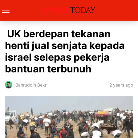
UK berdepan tekanan
henti jual senjata kepada
israel selepas pekerja
bantuan terbunuh
2 years ago
Bahruddin Bekri