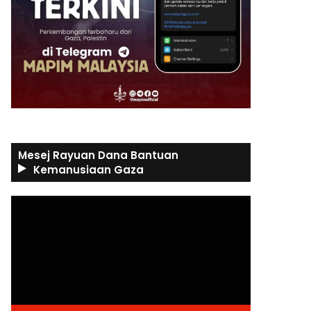
Mesej Rayuan Dana Bantuan
Kemanusiaan Gaza
Video
Player