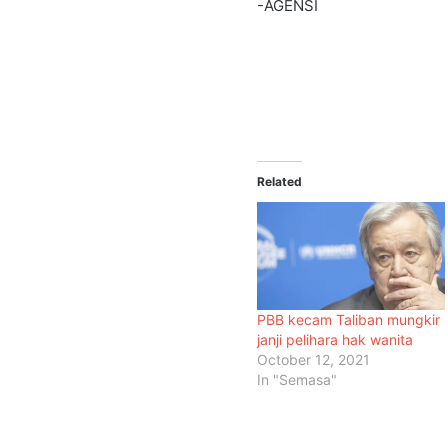
-AGENSI
Related
PBB kecam Taliban mungkir
janji pelihara hak wanita
October 12, 2021
In "Semasa"