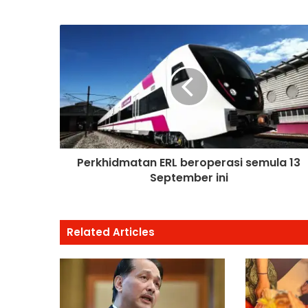
Perkhidmatan ERL beroperasi semula 13
September ini
Related Articles