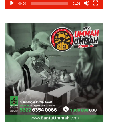
00:00
01:01