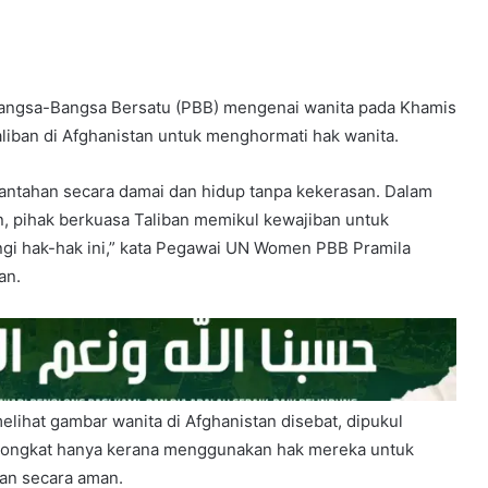
ngsa-Bangsa Bersatu (PBB) mengenai wanita pada Khamis
liban di Afghanistan untuk menghormati hak wanita.
ntahan secara damai dan hidup tanpa kekerasan. Dalam
n, pihak berkuasa Taliban memikul kewajiban untuk
gi hak-hak ini,” kata Pegawai UN Women PBB Pramila
an.
elihat gambar wanita di Afghanistan disebat, dipukul
 tongkat hanya kerana menggunakan hak mereka untuk
an secara aman.