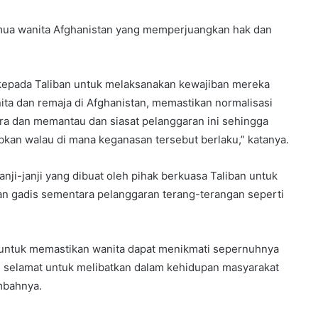
mua wanita Afghanistan yang memperjuangkan hak dan
 kepada Taliban untuk melaksanakan kewajiban mereka
ta dan remaja di Afghanistan, memastikan normalisasi
ra dan memantau dan siasat pelanggaran ini sehingga
kan walau di mana keganasan tersebut berlaku,” katanya.
 janji-janji yang dibuat oleh pihak berkuasa Taliban untuk
n gadis sementara pelanggaran terang-terangan seperti
 untuk memastikan wanita dapat menikmati sepernuhnya
n selamat untuk melibatkan dalam kehidupan masyarakat
ambahnya.