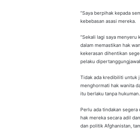
“Saya berpihak kepada se
kebebasan asasi mereka.
“Sekali lagi saya menyeru
dalam memastikan hak wani
kekerasan dihentikan sege
pelaku dipertanggungjawab
Tidak ada kredibiliti untuk
menghormati hak wanita da
itu berlaku tanpa hukuman.
Perlu ada tindakan segera
hak mereka secara adil da
dan politik Afghanistan, t