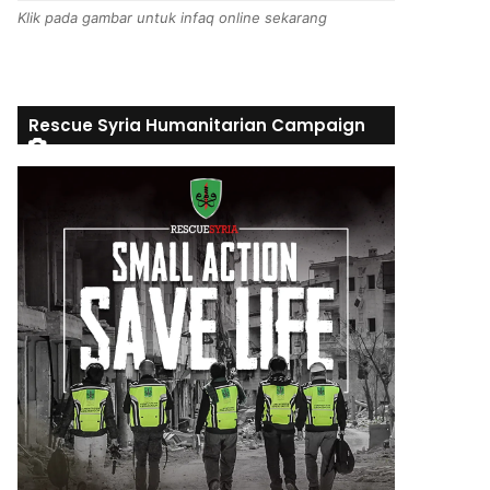
Klik pada gambar untuk infaq online sekarang
Rescue Syria Humanitarian Campaign