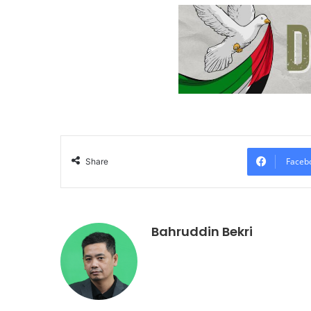
Faceb
Share
Bahruddin Bekri