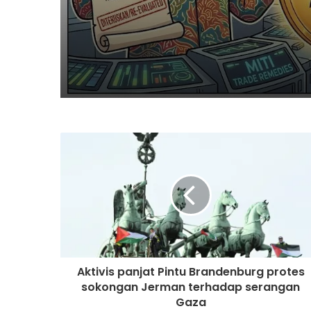
Saifuddin Pemangku
Tugas
Aktivis panjat Pintu Brandenburg protes
sokongan Jerman terhadap serangan
Gaza