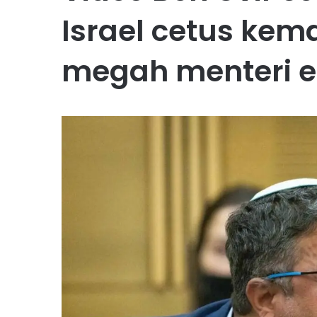
Israel cetus kem
megah menteri e