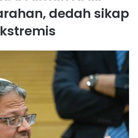
arahan, dedah sikap
kstremis