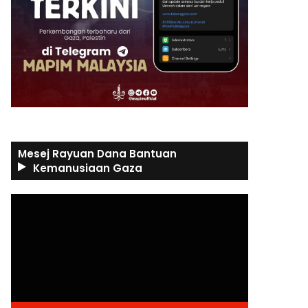
Mesej Rayuan Dana Bantuan
Kemanusiaan Gaza
Video
Player