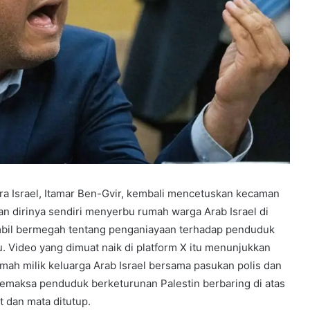
a Israel, Itamar Ben-Gvir, kembali mencetuskan kecaman
n dirinya sendiri menyerbu rumah warga Arab Israel di
mbil bermegah tentang penganiayaan terhadap penduduk
tu. Video yang dimuat naik di platform X itu menunjukkan
ah milik keluarga Arab Israel bersama pasukan polis dan
maksa penduduk berketurunan Palestin berbaring di atas
t dan mata ditutup.