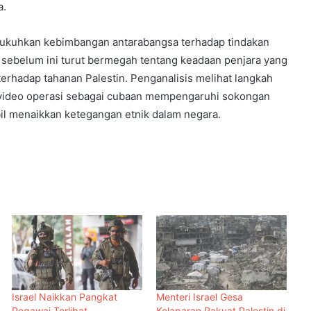
a.
gukuhkan kebimbangan antarabangsa terhadap tindakan
ng sebelum ini turut bermegah tentang keadaan penjara yang
terhadap tahanan Palestin. Penganalisis melihat langkah
video operasi sebagai cubaan mempengaruhi sokongan
bil menaikkan ketegangan etnik dalam negara.
Israel Naikkan Pangkat
Menteri Israel Gesa
Pegawai Terlibat
Kelaparan Rakyat Palestin di