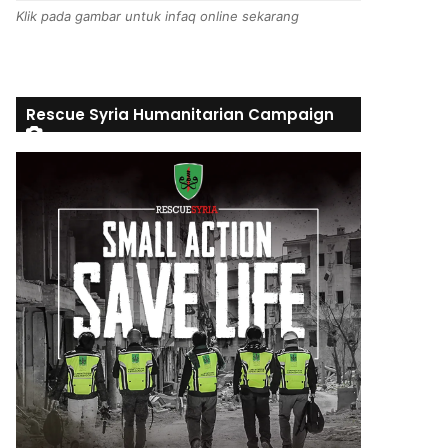
Klik pada gambar untuk infaq online sekarang
Rescue Syria Humanitarian Campaign