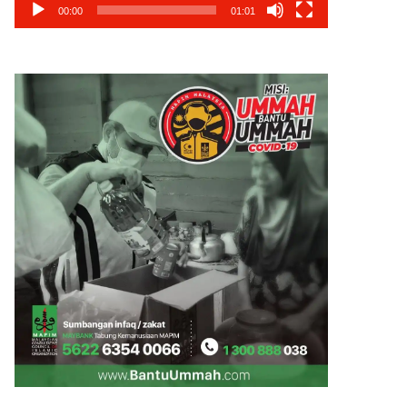
00:00
01:01