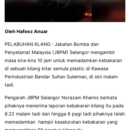
Oleh Hafeez Anuar
PELABUHAN KLANG : Jabatan Bomba dan
Penyelamat Malaysia (JBPM) Selangor mengambil
masa kira-kira 10 jam untuk memadamkan kebakaran
di sebuah kilang kitar semula plastic di Kawasa
Perindustrian Bandar Sultan Suleiman, di sini malam
tadi.
Pengarah JBPM Selangor Norazam Khamis berkata
pihaknya menerima laporan kebakaran kilang itu pada
8.22 malam tadi dan hingga 6 pagi tadi pihaknya telah
memadamkan hampir keseluruhan kebakaran yang
memusnahkan 90 peratus kilang itu.