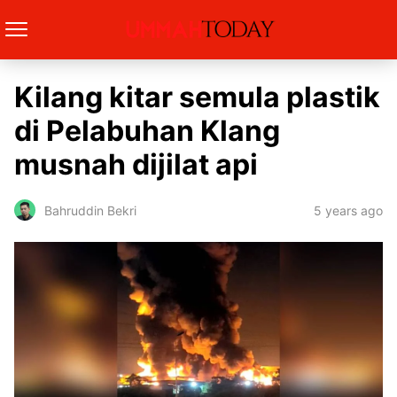
Kilang kitar semula plastik
di Pelabuhan Klang
musnah dijilat api
5 years ago
Bahruddin Bekri