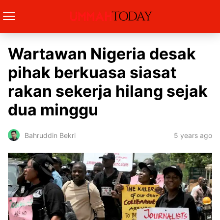
Wartawan Nigeria desak
pihak berkuasa siasat
rakan sekerja hilang sejak
dua minggu
5 years ago
Bahruddin Bekri