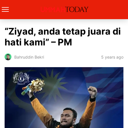
“Ziyad, anda tetap juara di
hati kami” – PM
5 years ago
Bahruddin Bekri