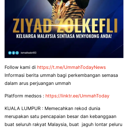
Follow kami di
https://t.me/UmmahTodayNews
Informasi berita ummah bagi perkembangan semasa
dalam arus perjuangan ummah
Platform medsos :
https://linktr.ee/UmmahToday
KUALA LUMPUR : Memecahkan rekod dunia
merupakan satu pencapaian besar dan kebanggaan
buat seluruh rakyat Malaysia, buat jaguh lontar peluru