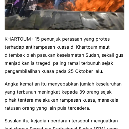
KHARTOUM : 15 penunjuk perasaan yang protes
terhadap antirampasan kuasa di Khartoum maut
ditembak oleh pasukan keselamatan Sudan, sekali gus
menjadikan ia tragedi paling ramai terbunuh sejak
pengambilalihan kuasa pada 25 Oktober lalu.
Angka kematian itu menyebabkan jumlah keseluruhan
yang terbunuh meningkat kepada 39 orang sejak
pihak tentera melakukan rampasan kuasa, manakala
ratusan orang yang lain pula tercedera.
Susulan itu, kejadian berdarah tersebut menguatkan
lagi slogan Persatuan Profesional Sudan (SPA) yang