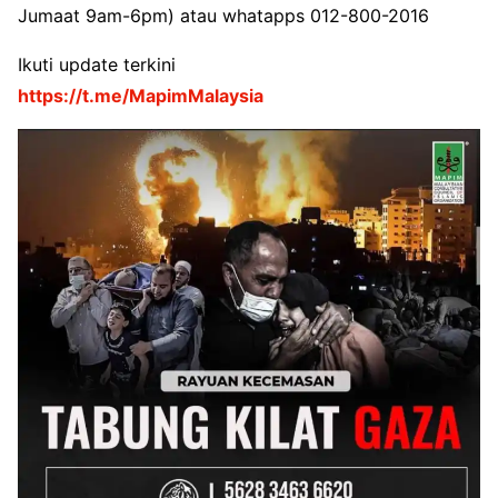
Jumaat 9am-6pm) atau whatapps 012-800-2016
Ikuti update terkini
https://t.me/MapimMalaysia