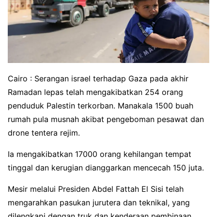
Cairo : Serangan israel terhadap Gaza pada akhir
Ramadan lepas telah mengakibatkan 254 orang
penduduk Palestin terkorban. Manakala 1500 buah
rumah pula musnah akibat pengeboman pesawat dan
drone tentera rejim.
Ia mengakibatkan 17000 orang kehilangan tempat
tinggal dan kerugian dianggarkan mencecah 150 juta.
Mesir melalui Presiden Abdel Fattah El Sisi telah
mengarahkan pasukan jurutera dan teknikal, yang
dilengkapi dengan truk dan kenderaan pembinaan