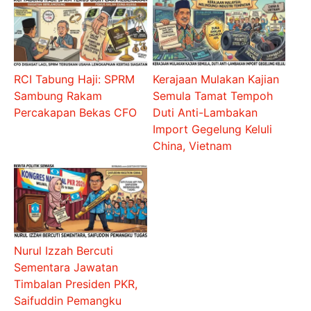
RCI Tabung Haji: SPRM
Kerajaan Mulakan Kajian
Sambung Rakam
Semula Tamat Tempoh
Percakapan Bekas CFO
Duti Anti-Lambakan
Import Gegelung Keluli
China, Vietnam
Nurul Izzah Bercuti
Sementara Jawatan
Timbalan Presiden PKR,
Saifuddin Pemangku