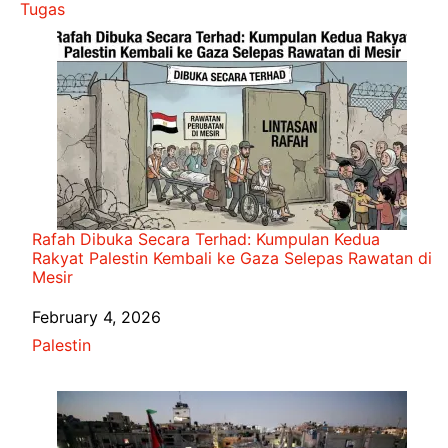
Tugas
Rafah Dibuka Secara Terhad: Kumpulan Kedua
Rakyat Palestin Kembali ke Gaza Selepas Rawatan di
Mesir
Date
February 4, 2026
In relation to
Palestin