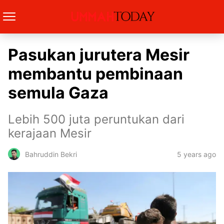
Pasukan jurutera Mesir
membantu pembinaan
semula Gaza
Lebih 500 juta peruntukan dari
kerajaan Mesir
5 years ago
Bahruddin Bekri