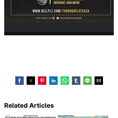
Related Articles