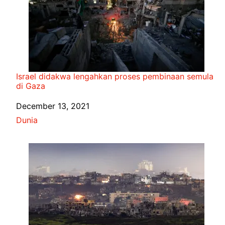
Israel didakwa lengahkan proses pembinaan semula
di Gaza
Date
December 13, 2021
In relation to
Dunia