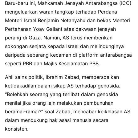
Baru-baru ini, Mahkamah Jenayah Antarabangsa (ICC)
mengeluarkan waran tangkap terhadap Perdana
Menteri Israel Benjamin Netanyahu dan bekas Menteri
Pertahanan Yoav Gallant atas dakwaan jenayah
perang di Gaza. Namun, AS terus memberikan
sokongan senjata kepada Israel dan melindunginya
daripada sebarang kecaman di platform antarabangsa
seperti PBB dan Majlis Keselamatan PBB.
Ahli sains politik, Ibrahim Zabad, mempersoalkan
ketidakadilan dalam sikap AS terhadap genosida.
“Bolehkah seorang yang terlibat dalam genosida
menilai jika orang lain melakukan pembunuhan
beramai-ramai?” soal Zabad, mencabar keikhlasan AS
dalam mendukung hak asasi manusia secara
konsisten.