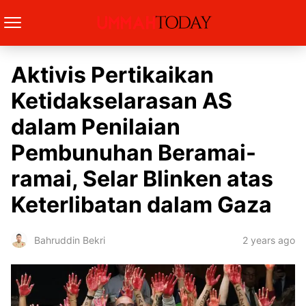
Aktivis Pertikaikan
Ketidakselarasan AS
dalam Penilaian
Pembunuhan Beramai-
ramai, Selar Blinken atas
Keterlibatan dalam Gaza
2 years ago
Bahruddin Bekri