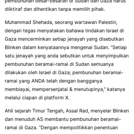
pembunuhan besar-besaran di Sudan dan Gaza harus
diiktiraf dan dihentikan tanpa memilih pihak.
Muhammad Shehada, seorang wartawan Palestin,
dengan tegas menyatakan bahawa tindakan Israel di
Gaza mencerminkan setiap jenayah yang disebutkan
Blinken dalam kenyataannya mengenai Sudan. “Setiap
satu jenayah yang anda sebutkan untuk menyimpulkan
pembunuhan beramai-ramai di Sudan semuanya
dilakukan oleh Israel di Gaza; pembunuhan beramai-
ramai yang ANDA telah dengan bangganya
membiayai, mempersenjatai & menutupinya,” katanya
melalui ciapan di platform X.
Ahli sejarah Timur Tengah, Assal Rad, menyelar Blinken
dan menuduh AS membantu pembunuhan beramai-
ramai di Gaza. “Dengan mempolitikkan penentuan