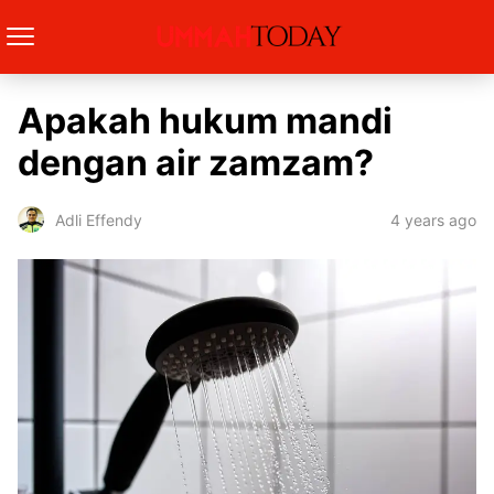
Apakah hukum mandi
dengan air zamzam?
4 years ago
Adli Effendy