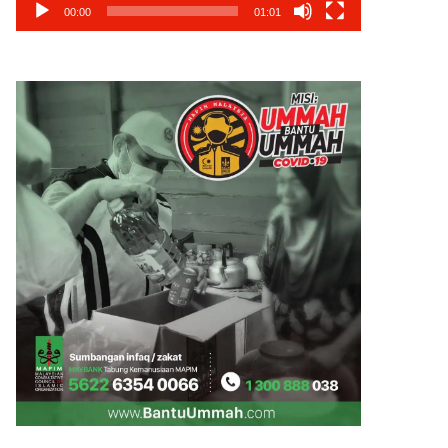
00:00
01:01