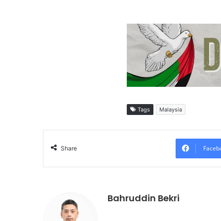
Tags
Malaysia
Faceb
Share
Bahruddin Bekri