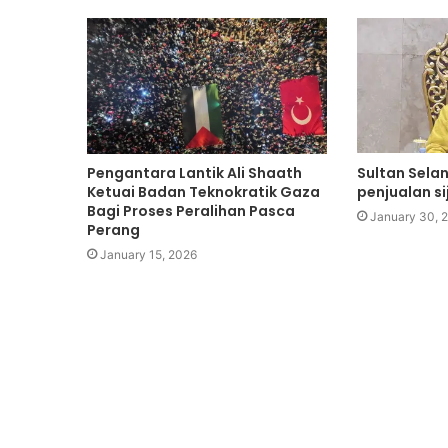
Pengantara Lantik Ali Shaath
Sultan Sela
Ketuai Badan Teknokratik Gaza
penjualan si
Bagi Proses Peralihan Pasca
January 30, 
Perang
January 15, 2026