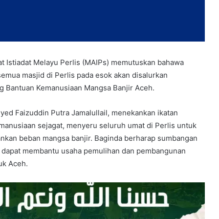
at Istiadat Melayu Perlis (MAIPs) memutuskan bahawa
emua masjid di Perlis pada esok akan disalurkan
 Bantuan Kemanusiaan Mangsa Banjir Aceh.
yed Faizuddin Putra Jamalullail, menekankan ikatan
nusiaan sejagat, menyeru seluruh umat di Perlis untuk
kan beban mangsa banjir. Baginda berharap sumbangan
lis dapat membantu usaha pemulihan dan pembangunan
uk Aceh.