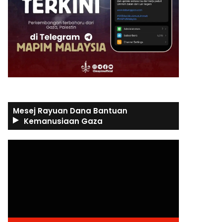
Mesej Rayuan Dana Bantuan
Kemanusiaan Gaza
Video
Player