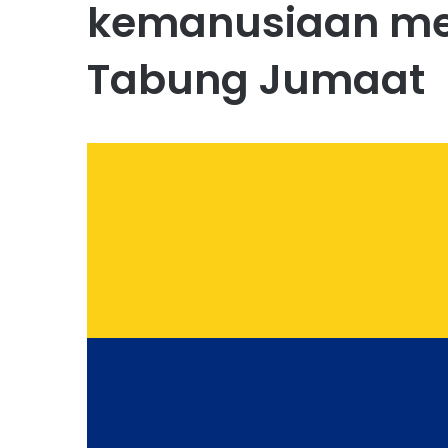
kemanusiaan men
Tabung Jumaat