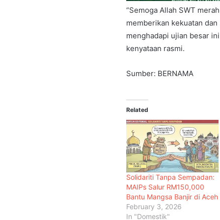
“Semoga Allah SWT merahm
memberikan kekuatan dan k
menghadapi ujian besar ini
kenyataan rasmi.
Sumber: BERNAMA
Related
Solidariti Tanpa Sempadan:
MAIPs Salur RM150,000
Bantu Mangsa Banjir di Aceh
February 3, 2026
In "Domestik"