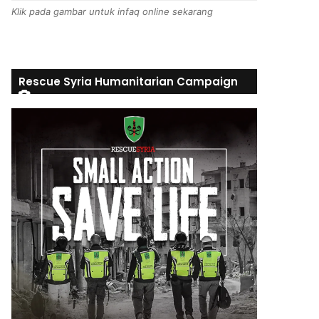
Klik pada gambar untuk infaq online sekarang
Rescue Syria Humanitarian Campaign