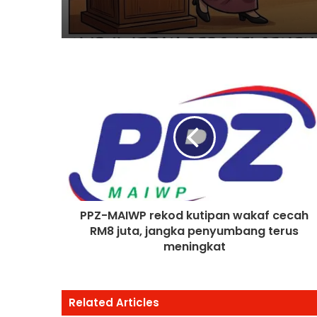
PPZ-MAIWP rekod kutipan wakaf cecah
RM8 juta, jangka penyumbang terus
meningkat
Related Articles