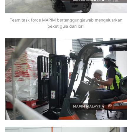
Team task force MAPIM bertanggungjawab mengeluarkan
peket gula dari lori.