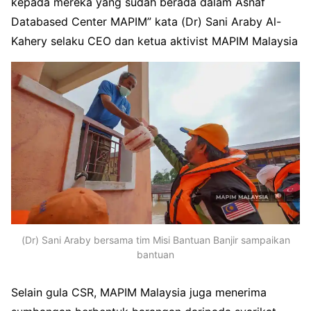
kepada mereka yang sudah berada dalam Asnaf
Databased Center MAPIM” kata (Dr) Sani Araby Al-
Kahery selaku CEO dan ketua aktivist MAPIM Malaysia
(Dr) Sani Araby bersama tim Misi Bantuan Banjir sampaikan
bantuan
Selain gula CSR, MAPIM Malaysia juga menerima