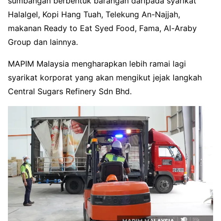
sumbangan berbentuk barangan daripada syarikat
Halalgel, Kopi Hang Tuah, Telekung An-Najjah,
makanan Ready to Eat Syed Food, Fama, Al-Araby
Group dan lainnya.
MAPIM Malaysia mengharapkan lebih ramai lagi
syarikat korporat yang akan mengikut jejak langkah
Central Sugars Refinery Sdn Bhd.