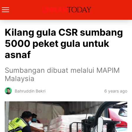
Kilang gula CSR sumbang
5000 peket gula untuk
asnaf
Sumbangan dibuat melalui MAPIM
Malaysia
6 years ago
Bahruddin Bekri