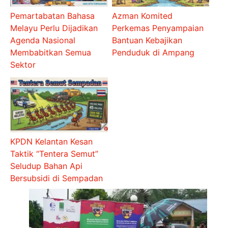
Pemartabatan Bahasa
Azman Komited
Melayu Perlu Dijadikan
Perkemas Penyampaian
Agenda Nasional
Bantuan Kebajikan
Membabitkan Semua
Penduduk di Ampang
Sektor
KPDN Kelantan Kesan
Taktik “Tentera Semut”
Seludup Bahan Api
Bersubsidi di Sempadan