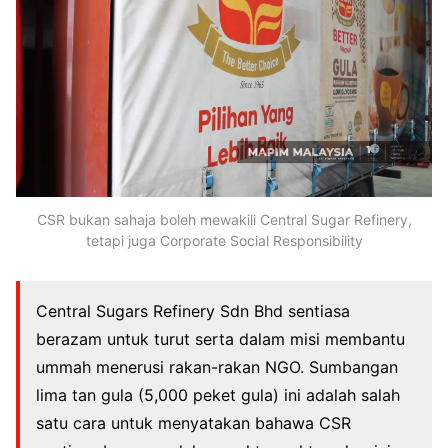
CSR bukan sahaja boleh mewakili Central Sugar Refinery,
tetapi juga Corporate Social Responsibility
Central Sugars Refinery Sdn Bhd sentiasa
berazam untuk turut serta dalam misi membantu
ummah menerusi rakan-rakan NGO. Sumbangan
lima tan gula (5,000 peket gula) ini adalah salah
satu cara untuk menyatakan bahawa CSR