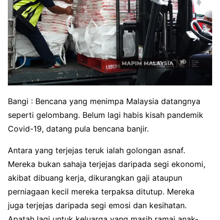
Bangi : Bencana yang menimpa Malaysia datangnya
seperti gelombang. Belum lagi habis kisah pandemik
Covid-19, datang pula bencana banjir.
Antara yang terjejas teruk ialah golongan asnaf.
Mereka bukan sahaja terjejas daripada segi ekonomi,
akibat dibuang kerja, dikurangkan gaji ataupun
perniagaan kecil mereka terpaksa ditutup. Mereka
juga terjejas daripada segi emosi dan kesihatan.
Apatah lagi untuk keluarga yang masih ramai anak-