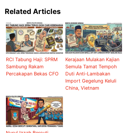
Related Articles
RCI Tabung Haji: SPRM
Kerajaan Mulakan Kajian
Sambung Rakam
Semula Tamat Tempoh
Percakapan Bekas CFO
Duti Anti-Lambakan
Import Gegelung Keluli
China, Vietnam
Nurul Izzah Bercuti