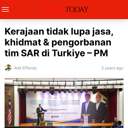
Kerajaan tidak lupa jasa,
khidmat & pengorbanan
tim SAR di Turkiye – PM
3 years ago
Adli Effendy