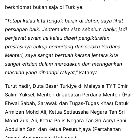
berkhidmat bukan saja di Turkiye.
“Tetapi kalau kita tengok banjir di Johor, saya lihat
persiapan baik. Jentera kita siap sebelum banjir, jadi
penjawat awam ini kalau diberi pengiktirafan
prestasinya cukup cemerlang dan selaku Perdana
Menteri, saya sangat bertuah kerana jentera kita
sangat efisien dalam meredakan dan meringankan
masalah yang dihadapi rakyat,”
katanya.
Turut hadir, Duta Besar Turkiye di Malaysia TYT Emir
Salim Yuksel, Menteri di Jabatan Perdana Menteri (Hal
Ehwal Sabah, Sarawak dan Tugas-Tugas Khas) Datuk
Armizan Mohd Ali, Ketua Setiausaha Negara Tan Sri
Mohd Zuki Ali, Ketua Polis Negara Tan Sri Acryl Sani
Abdullah Sani dan Ketua Pesuruhjaya (Pertahanan
Awam) Aminurrahim Mohamed.