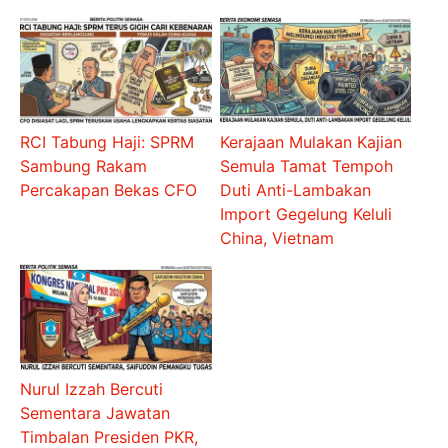
RCI Tabung Haji: SPRM
Kerajaan Mulakan Kajian
Sambung Rakam
Semula Tamat Tempoh
Percakapan Bekas CFO
Duti Anti-Lambakan
Import Gegelung Keluli
China, Vietnam
Nurul Izzah Bercuti
Sementara Jawatan
Timbalan Presiden PKR,