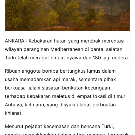
ANKARA : Kebakaran hutan yang merebak merentasi
wilayah peranginan Mediterranean di pantai selatan
Turki telah meragut empat nyawa dan 180 lagi cedera.
Ribuan anggota bomba bertungkus lumus dalam
usaha memadamkan api marak, sementara pihak
berkuasa jalani siasatan berikutan kecurigaan
terhadap kebakaran meletus di empat lokasi di timur
Antalya, kelmarin, yang disyaki akibat perbuatan
khianat.
Menurut pejabat kecemasan dan bencana Turki,
mereka memaklumkan bahawa tiga mangsa, termasuk