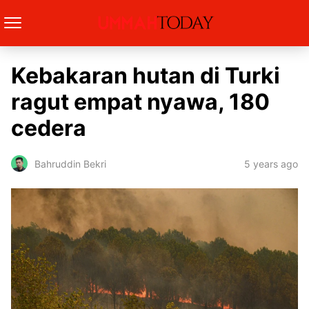
Kebakaran hutan di Turki
ragut empat nyawa, 180
cedera
5 years ago
Bahruddin Bekri