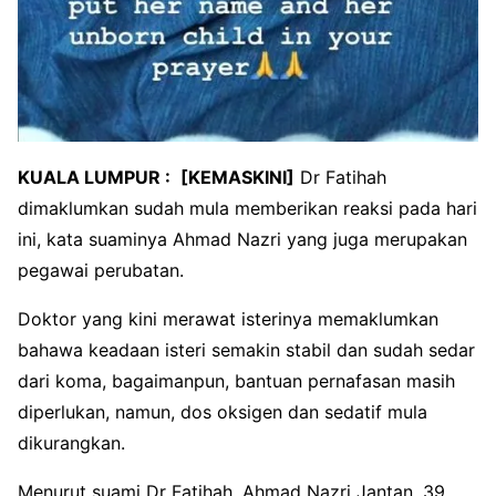
KUALA LUMPUR :
[KEMASKINI]
Dr Fatihah
dimaklumkan sudah mula memberikan reaksi pada hari
ini, kata suaminya Ahmad Nazri yang juga merupakan
pegawai perubatan.
Doktor yang kini merawat isterinya memaklumkan
bahawa keadaan isteri semakin stabil dan sudah sedar
dari koma, bagaimanpun, bantuan pernafasan masih
diperlukan, namun, dos oksigen dan sedatif mula
dikurangkan.
Menurut suami Dr Fatihah, Ahmad Nazri Jantan, 39,