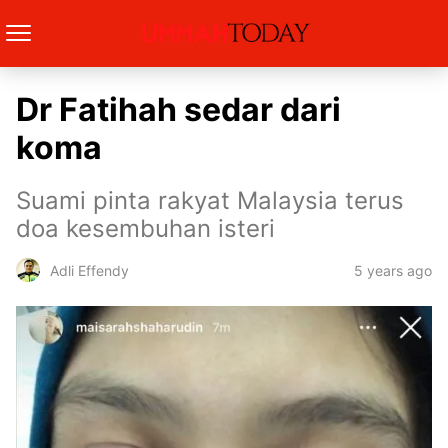
Dr Fatihah sedar dari
koma
Suami pinta rakyat Malaysia terus
doa kesembuhan isteri
5 years ago
Adli Effendy