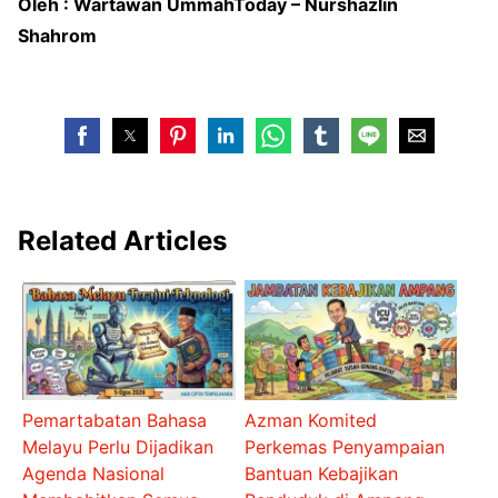
Oleh : Wartawan UmmahToday – Nurshazlin
Shahrom
Related Articles
Pemartabatan Bahasa
Azman Komited
Melayu Perlu Dijadikan
Perkemas Penyampaian
Agenda Nasional
Bantuan Kebajikan