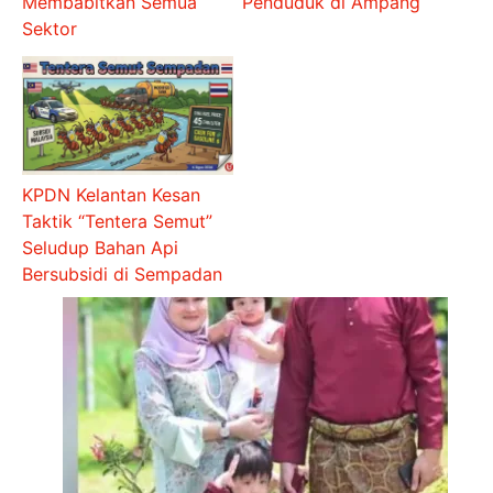
Membabitkan Semua
Penduduk di Ampang
Sektor
KPDN Kelantan Kesan
Taktik “Tentera Semut”
Seludup Bahan Api
Bersubsidi di Sempadan