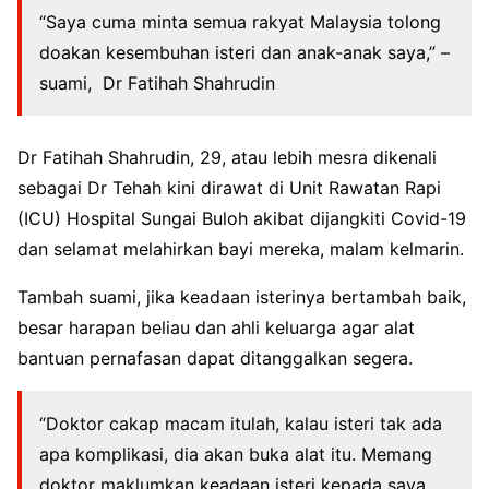
“Saya cuma minta semua rakyat Malaysia tolong
doakan kesembuhan isteri dan anak-anak saya,” –
suami, Dr Fatihah Shahrudin
Dr Fatihah Shahrudin, 29, atau lebih mesra dikenali
sebagai Dr Tehah kini dirawat di Unit Rawatan Rapi
(ICU) Hospital Sungai Buloh akibat dijangkiti Covid-19
dan selamat melahirkan bayi mereka, malam kelmarin.
Tambah suami, jika keadaan isterinya bertambah baik,
besar harapan beliau dan ahli keluarga agar alat
bantuan pernafasan dapat ditanggalkan segera.
“Doktor cakap macam itulah, kalau isteri tak ada
apa komplikasi, dia akan buka alat itu. Memang
doktor maklumkan keadaan isteri kepada saya