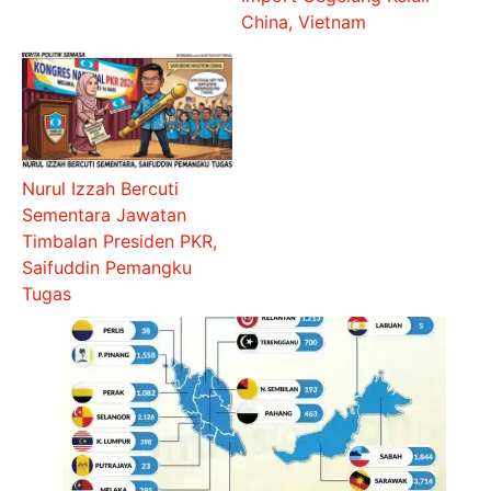
China, Vietnam
Nurul Izzah Bercuti
Sementara Jawatan
Timbalan Presiden PKR,
Saifuddin Pemangku
Tugas