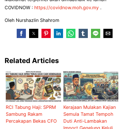
COVIDNOW :
https://covidnow.moh.gov.my
.
Oleh Nurshazlin Shahrom
Related Articles
RCI Tabung Haji: SPRM
Kerajaan Mulakan Kajian
Sambung Rakam
Semula Tamat Tempoh
Percakapan Bekas CFO
Duti Anti-Lambakan
Import Gegelung Keluli