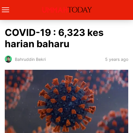
COVID-19 : 6,323 kes
harian baharu
5 years ago
Bahruddin Bekri