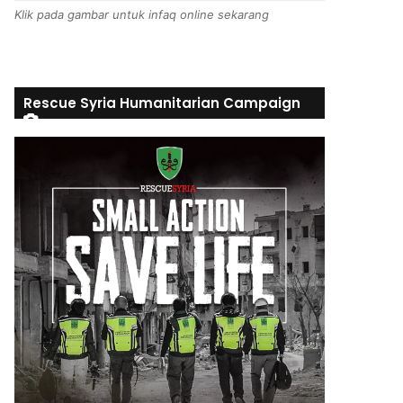
Klik pada gambar untuk infaq online sekarang
Rescue Syria Humanitarian Campaign