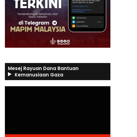
Mesej Rayuan Dana Bantuan
Kemanusiaan Gaza
Video
Player