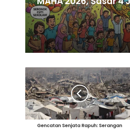
MAHA 2026, Sasar 4 
Pengunjung Dan Nila
Pelaburan RM8 Bilion
Gencatan Senjata Rapuh: Serangan