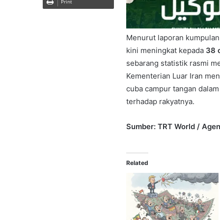
Print
Menurut laporan kumpulan 
kini meningkat kepada
38 
sebarang statistik rasmi m
Kementerian Luar Iran men
cuba campur tangan dalam
terhadap rakyatnya.
Sumber: TRT World / Agen
Related