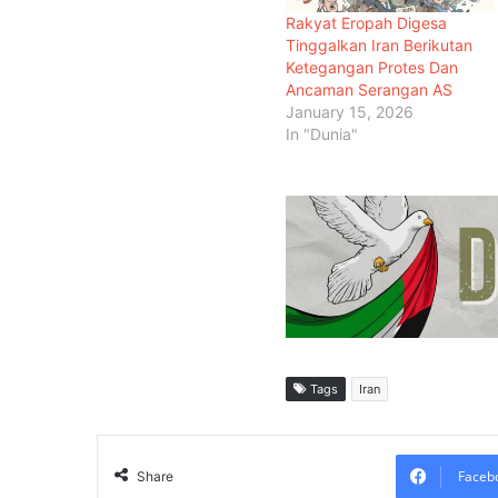
Rakyat Eropah Digesa
Tinggalkan Iran Berikutan
Ketegangan Protes Dan
Ancaman Serangan AS
January 15, 2026
In "Dunia"
Tags
Iran
Faceb
Share