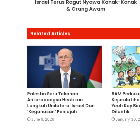
Israel Terus Ragut Nyawa Kanak-Kanak
& Orang Awam
Related Articles
Palestin Seru Tekanan
BAM Perkuku
Antarabangsa Hentikan
Kejurulatiha
Langkah Unilateral Israel Dan
Yeoh Kay Bin
‘Keganasan’ Penjajah
Dilantik
June 9, 2026
January 30, 