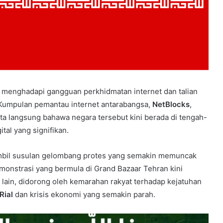
ng menghadapi gangguan perkhidmatan internet dan talian
. Kumpulan pemantau internet antarabangsa,
NetBlocks
,
 langsung bahawa negara tersebut kini berada di tengah-
tal yang signifikan.
ambil susulan gelombang protes yang semakin memuncak
monstrasi yang bermula di Grand Bazaar Tehran kini
lain, didorong oleh kemarahan rakyat terhadap kejatuhan
Rial
dan krisis ekonomi yang semakin parah.