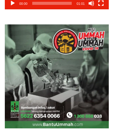
00:00
01:01