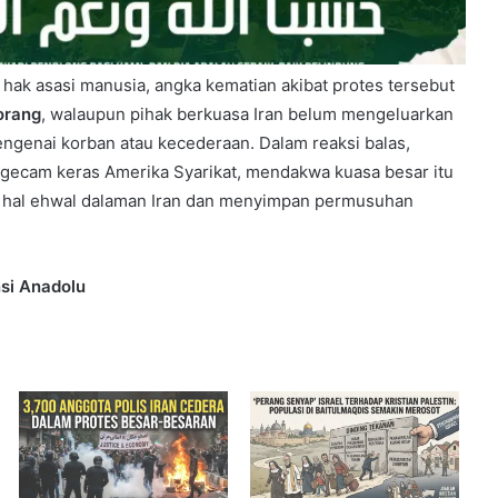
hak asasi manusia, angka kematian akibat protes tersebut
orang
, walaupun pihak berkuasa Iran belum mengeluarkan
engenai korban atau kecederaan. Dalam reaksi balas,
gecam keras Amerika Syarikat, mendakwa kuasa besar itu
 hal ehwal dalaman Iran dan menyimpan permusuhan
si Anadolu