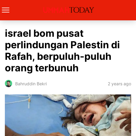
israel bom pusat
perlindungan Palestin di
Rafah, berpuluh-puluh
orang terbunuh
2 years ago
Bahruddin Bekri