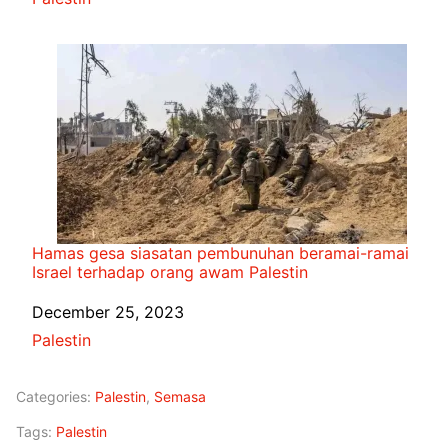
Hamas gesa siasatan pembunuhan beramai-ramai
Israel terhadap orang awam Palestin
Date
December 25, 2023
In relation to
Palestin
Categories:
Palestin
,
Semasa
Tags:
Palestin