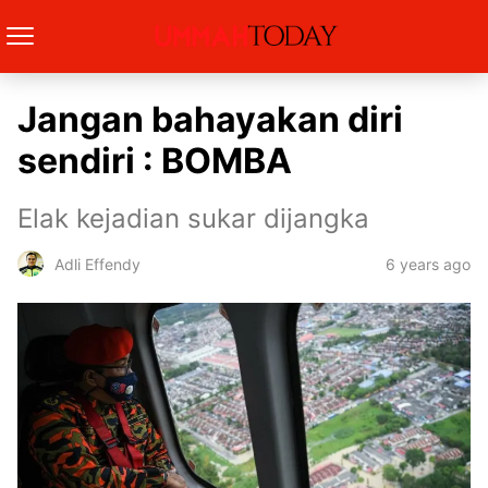
Jangan bahayakan diri
sendiri : BOMBA
Elak kejadian sukar dijangka
6 years ago
Adli Effendy