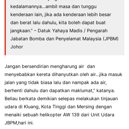
kedalamannya…ambil masa dan tunggu
kenderaan lain, jika ada kenderaan lebih besar
dan berat lalu dahulu, kita boleh dapat buat
jangkaan.” – Datuk Yahaya Madis / Pengarah
Jabatan Bomba dan Penyelamat Malaysia (JPBM)
Johor
Jangan bersendirian mengharung air dan
menyebabkan kereta dihanyutkan oleh air…jika masuk
jalan yang tidak biasa lalu dan nampak ada air,
berhenti dahulu dan dapatkan maklumat,” katanya.
Beliau berkata demikian selepas melakukan tinjauan
udara di Kluang, Kota Tinggi dan Mersing dengan
menaiki sebuah helikopter AW 139 dari Unit Udara
JBPM,hari ini.