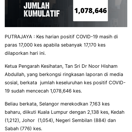
PUTRAJAYA : Kes harian positif COVID-19 masih di
paras 17,000 kes apabila sebanyak 17,170 kes
dilaporkan hari ini.
Ketua Pengarah Kesihatan, Tan Sri Dr Noor Hisham
Abdullah, yang berkongsi ringkasan laporan di media
sosial, berkata jumlah keseluruhan kes positif COVID-
19 sudah mencecah
1,078,646
kes.
Beliau berkata, Selangor merekodkan 7,163 kes
baharu, diikuti Kuala Lumpur dengan 2,138 kes, Kedah
(1,212), Johor (1,054), Negeri Sembilan (884) dan
Sabah (776) kes.