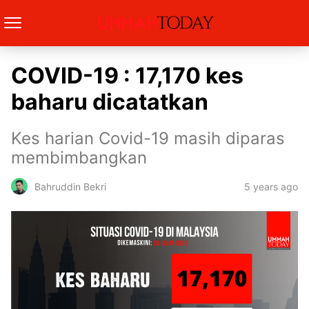
COVID-19 : 17,170 kes
baharu dicatatkan
Kes harian Covid-19 masih diparas
membimbangkan
5 years ago
Bahruddin Bekri