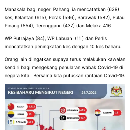
Manakala bagi negeri Pahang, ia mencatatkan (638)
kes, Kelantan (615), Perak (596), Sarawak (582), Pulau
Pinang (554), Terengganu (437) dan Melaka 416.
WP Putrajaya (84), WP Labuan (11 ) dan Perlis
mencatatkan peningkatan kes dengan 10 kes baharu.
Orang lain diingatkan supaya terus melakukan kawalan
kendiri bagi mengekang penularan wabak Covid-19 di
negara kita. Bersama kita putuskan rantaian Covid-19.