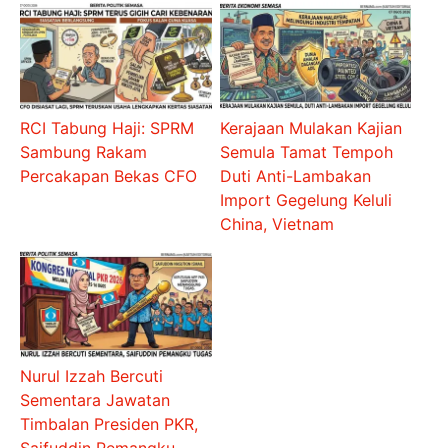
RCI Tabung Haji: SPRM
Kerajaan Mulakan Kajian
Sambung Rakam
Semula Tamat Tempoh
Percakapan Bekas CFO
Duti Anti-Lambakan
Import Gegelung Keluli
China, Vietnam
Nurul Izzah Bercuti
Sementara Jawatan
Timbalan Presiden PKR,
Saifuddin Pemangku