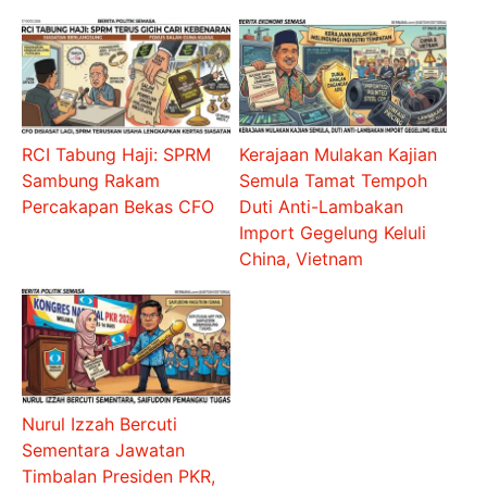
RCI Tabung Haji: SPRM
Kerajaan Mulakan Kajian
Sambung Rakam
Semula Tamat Tempoh
Percakapan Bekas CFO
Duti Anti-Lambakan
Import Gegelung Keluli
China, Vietnam
Nurul Izzah Bercuti
Sementara Jawatan
Timbalan Presiden PKR,