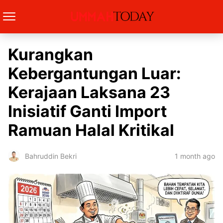
Kurangkan
Kebergantungan Luar:
Kerajaan Laksana 23
Inisiatif Ganti Import
Ramuan Halal Kritikal
1 month ago
Bahruddin Bekri