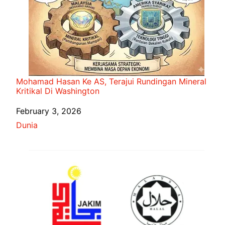
Mohamad Hasan Ke AS, Terajui Rundingan Mineral
Kritikal Di Washington
Date
February 3, 2026
In relation to
Dunia