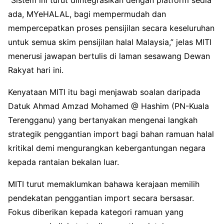
“Sistem ini turut diintegrasikan dengan platform sedia
ada, MYeHALAL, bagi mempermudah dan
mempercepatkan proses pensijilan secara keseluruhan
untuk semua skim pensijilan halal Malaysia,” jelas MITI
menerusi jawapan bertulis di laman sesawang Dewan
Rakyat hari ini.
Kenyataan MITI itu bagi menjawab soalan daripada
Datuk Ahmad Amzad Mohamed @ Hashim (PN-Kuala
Terengganu) yang bertanyakan mengenai langkah
strategik penggantian import bagi bahan ramuan halal
kritikal demi mengurangkan kebergantungan negara
kepada rantaian bekalan luar.
MITI turut memaklumkan bahawa kerajaan memilih
pendekatan penggantian import secara bersasar.
Fokus diberikan kepada kategori ramuan yang