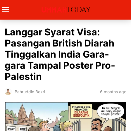
Langgar Syarat Visa:
Pasangan British Diarah
Tinggalkan India Gara-
gara Tampal Poster Pro-
Palestin
6 months ago
Bahruddin Bekri