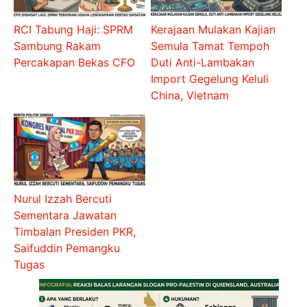
RCI Tabung Haji: SPRM
Kerajaan Mulakan Kajian
Sambung Rakam
Semula Tamat Tempoh
Percakapan Bekas CFO
Duti Anti-Lambakan
Import Gegelung Keluli
China, Vietnam
Nurul Izzah Bercuti
Sementara Jawatan
Timbalan Presiden PKR,
Saifuddin Pemangku
Tugas