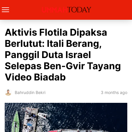
Aktivis Flotila Dipaksa
Berlutut: Itali Berang,
Panggil Duta Israel
Selepas Ben-Gvir Tayang
Video Biadab
3 months ago
Bahruddin Bekri