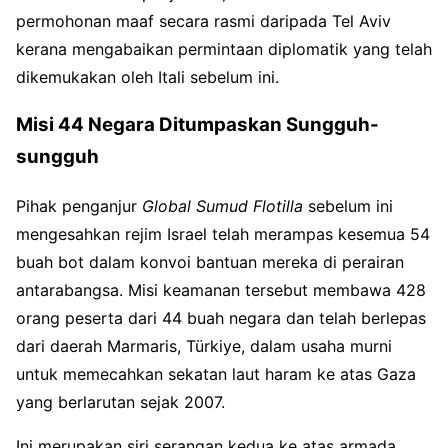
permohonan maaf secara rasmi daripada Tel Aviv
kerana mengabaikan permintaan diplomatik yang telah
dikemukakan oleh Itali sebelum ini.
Misi 44 Negara Ditumpaskan Sungguh-
sungguh
Pihak penganjur
Global Sumud Flotilla
sebelum ini
mengesahkan rejim Israel telah merampas kesemua 54
buah bot dalam konvoi bantuan mereka di perairan
antarabangsa. Misi keamanan tersebut membawa 428
orang peserta dari 44 buah negara dan telah berlepas
dari daerah Marmaris, Türkiye, dalam usaha murni
untuk memecahkan sekatan laut haram ke atas Gaza
yang berlarutan sejak 2007.
Ini merupakan siri serangan kedua ke atas armada