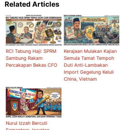
Related Articles
RCI Tabung Haji: SPRM
Kerajaan Mulakan Kajian
Sambung Rakam
Semula Tamat Tempoh
Percakapan Bekas CFO
Duti Anti-Lambakan
Import Gegelung Keluli
China, Vietnam
Nurul Izzah Bercuti
Sementara Jawatan