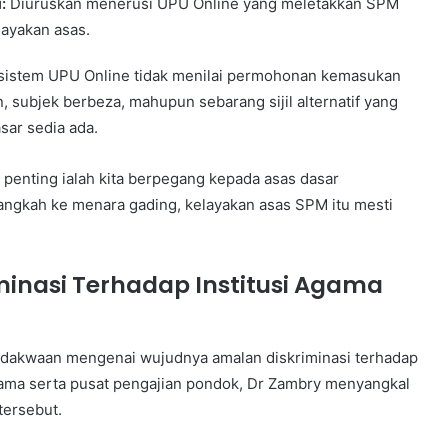
:
Diuruskan menerusi UPU Online yang meletakkan SPM
layakan asas.
istem UPU Online tidak menilai permohonan kemasukan
, subjek berbeza, mahupun sebarang sijil alternatif yang
sar sedia ada.
g penting ialah kita berpegang kepada asas dasar
langkah ke menara gading, kelayakan asas SPM itu mesti
iminasi Terhadap Institusi Agama
 dakwaan mengenai wujudnya amalan diskriminasi terhadap
gama serta pusat pengajian pondok, Dr Zambry menyangkal
tersebut.