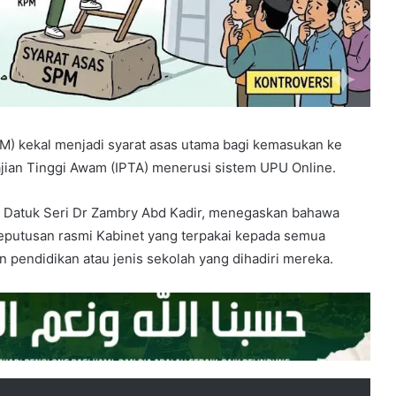
SPM) kekal menjadi syarat asas utama bagi kemasukan ke
jian Tinggi Awam (IPTA) menerusi sistem UPU Online.
, Datuk Seri Dr Zambry Abd Kadir, menegaskan bahawa
eputusan rasmi Kabinet yang terpakai kepada semua
an pendidikan atau jenis sekolah yang dihadiri mereka.