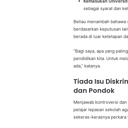
Kemasukan Universiti
sebagai syarat dan ke
Beliau menambah bahawa s
berdasarkan keputusan lain
berada di luar ketetapan da
“Bagi saya, apa yang palin
pendidikan kita. Untuk me
ada,” katanya.
Tiada Isu Diskr
dan Pondok
Menjawab kontroversi dan
pelajar lepasan sekolah a
sekeras-kerasnya perkara 