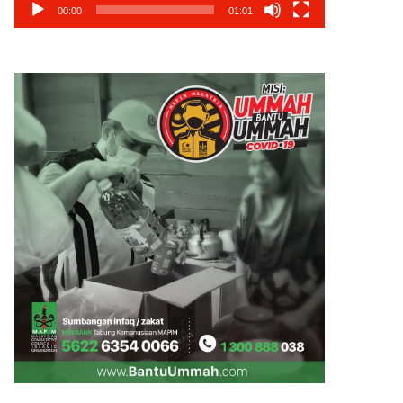
00:00
01:01