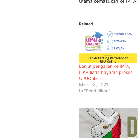
utama kemasukan ke IPTA d
Related
Lanjut pengajian ke IPTA,
ILKA tiada bayaran proses
UPUOnline
March 8, 2021
In "Pendidikan"