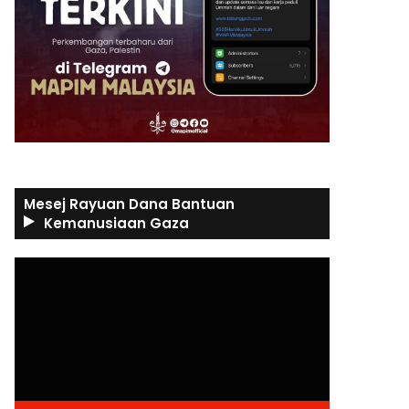
Mesej Rayuan Dana Bantuan
Kemanusiaan Gaza
Video
Player