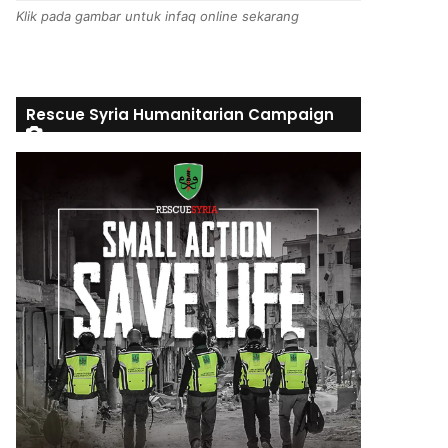
Klik pada gambar untuk infaq online sekarang
Rescue Syria Humanitarian Campaign