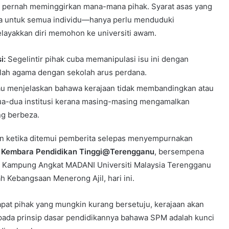
k pernah meminggirkan mana-mana pihak. Syarat asas yang
ta untuk semua individu—hanya perlu menduduki
layakkan diri memohon ke universiti awam.
i:
Segelintir pihak cuba memanipulasi isu ini dengan
ah agama dengan sekolah arus perdana.
au menjelaskan bahawa kerajaan tidak membandingkan atau
a-dua institusi kerana masing-masing mengamalkan
ng berbeza.
an ketika ditemui pemberita selepas menyempurnakan
 Kembara Pendidikan Tinggi@Terengganu
, bersempena
 Kampung Angkat MADANI Universiti Malaysia Terengganu
 Kebangsaan Menerong Ajil, hari ini.
apat pihak yang mungkin kurang bersetuju, kerajaan akan
ada prinsip dasar pendidikannya bahawa SPM adalah kunci