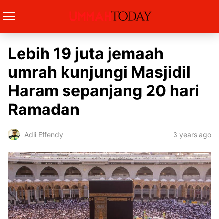
Lebih 19 juta jemaah
umrah kunjungi Masjidil
Haram sepanjang 20 hari
Ramadan
3 years ago
Adli Effendy