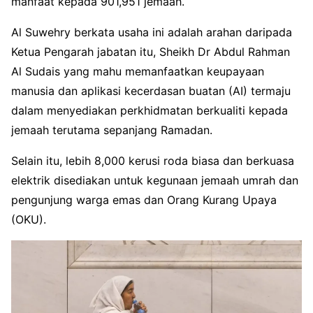
manfaat kepada 901,951 jemaah.
Al Suwehry berkata usaha ini adalah arahan daripada
Ketua Pengarah jabatan itu, Sheikh Dr Abdul Rahman
Al Sudais yang mahu memanfaatkan keupayaan
manusia dan aplikasi kecerdasan buatan (AI) termaju
dalam menyediakan perkhidmatan berkualiti kepada
jemaah terutama sepanjang Ramadan.
Selain itu, lebih 8,000 kerusi roda biasa dan berkuasa
elektrik disediakan untuk kegunaan jemaah umrah dan
pengunjung warga emas dan Orang Kurang Upaya
(OKU).