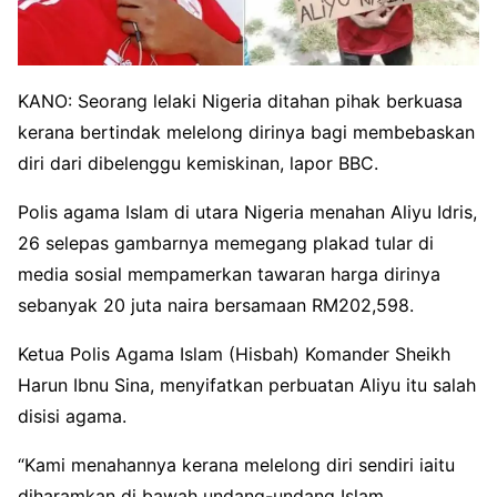
KANO: Seorang lelaki Nigeria ditahan pihak berkuasa
kerana bertindak melelong dirinya bagi membebaskan
diri dari dibelenggu kemiskinan, lapor BBC.
Polis agama Islam di utara Nigeria menahan Aliyu Idris,
26 selepas gambarnya memegang plakad tular di
media sosial mempamerkan tawaran harga dirinya
sebanyak 20 juta naira bersamaan RM202,598.
Ketua Polis Agama Islam (Hisbah) Komander Sheikh
Harun Ibnu Sina, menyifatkan perbuatan Aliyu itu salah
disisi agama.
“Kami menahannya kerana melelong diri sendiri iaitu
diharamkan di bawah undang-undang Islam.