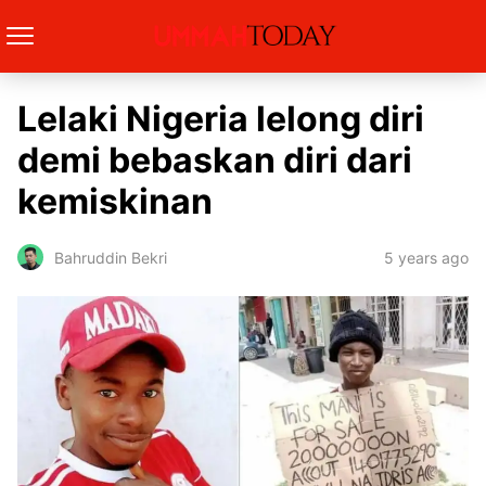
Lelaki Nigeria lelong diri
demi bebaskan diri dari
kemiskinan
5 years ago
Bahruddin Bekri